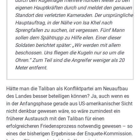
durch den Kugelhagel mehrere hundert Meter zu den
eigenen Hauptkräften durch und meldet den genauen
Standort des verletzten Kameraden. Der ursprüngliche
Hauptauftrag, in der Nähe von Isa Khel nach
Sprengfallen zu suchen, ist vergessen. Fünf Mann
sollen dem Spähtrupp zu Hilfe eilen. Einer dieser
Soldaten berichtet später: „Wir werden mit allem
beschossen. Uns fliegen die Kugeln nur so um die
Ohren.“ Zum Teil sind die Angreifer weniger als 20
Meter entfernt.
Hätte man die Taliban als Konfliktpartei am Neuaufbau
des Landes besser beteiligen können? Ja, auch wenn es
in der Anfangsphase gerade aus US-amerikanischer Sicht
nicht denkbar gewesen wäre, so wäre zumindest ein
früherer Austausch mit den Taliban für einen
erfolgreicheren Friedensprozess notwendig gewesen – so
eines der bisherigen Ergebnisse der Enquete-Kommission.