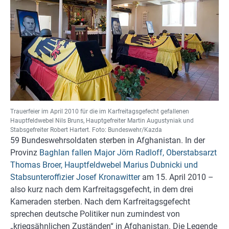
Trauerfeier im April 2010 für die im Karfreitagsgefecht gefallenen
Hauptfeldwebel Nils Bruns, Hauptgefreiter Martin Augustyniak und
Stabsgefreiter Robert Hartert. Foto: Bundeswehr/Kazda
59 Bundeswehrsoldaten sterben in Afghanistan. In der
Provinz
Baghlan fallen Major Jörn Radloff, Oberstabsarzt
Thomas Broer, Hauptfeldwebel Marius Dubnicki und
Stabsunteroffizier Josef Kronawitter
am 15. April 2010 –
also kurz nach dem Karfreitagsgefecht, in dem drei
Kameraden sterben. Nach dem Karfreitagsgefecht
sprechen deutsche Politiker nun zumindest von
„kriegsähnlichen Zuständen“ in Afghanistan. Die Legende