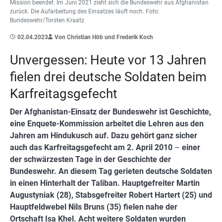
Mission beendet: Im Juni 2021 zieht sich die Bundeswehr aus Afghanistan
zurück. Die Aufarbeitung des Einsatzes läuft noch. Foto:
Bundeswehr/Torsten Kraatz
02.04.2023
Von Christian Höb und Frederik Koch
Unvergessen: Heute vor 13 Jahren
fielen drei deutsche Soldaten beim
Karfreitagsgefecht
Der Afghanistan-Einsatz der Bundeswehr ist Geschichte,
eine Enquete-Kommission arbeitet die Lehren aus den
Jahren am Hindukusch auf. Dazu gehört ganz sicher
auch das Karfreitagsgefecht am 2. April 2010
–
einer
der schwärzesten Tage in der Geschichte der
Bundeswehr. An diesem Tag gerieten deutsche Soldaten
in einen Hinterhalt der Taliban. Hauptgefreiter Martin
Augustyniak (28), Stabsgefreiter Robert Hartert (25) und
Hauptfeldwebel Nils Bruns (35) fielen nahe der
Ortschaft Isa Khel. Acht weitere Soldaten wurden