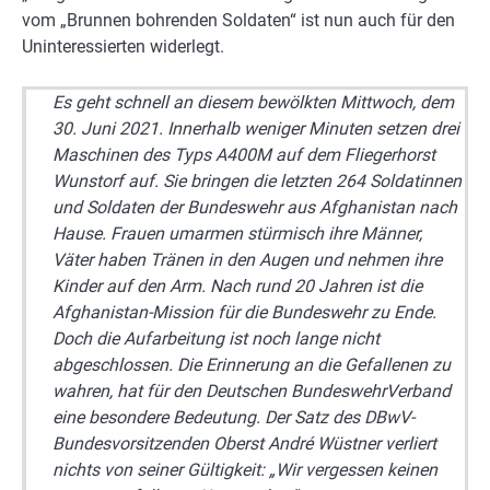
vom „Brunnen bohrenden Soldaten“ ist nun auch für den
Uninteressierten widerlegt.
Es geht schnell an diesem bewölkten Mittwoch, dem
30. Juni 2021. Innerhalb weniger Minuten setzen drei
Maschinen des Typs A400M auf dem Fliegerhorst
Wunstorf auf. Sie bringen die letzten 264 Soldatinnen
und Soldaten der Bundeswehr aus Afghanistan nach
Hause. Frauen umarmen stürmisch ihre Männer,
Väter haben Tränen in den Augen und nehmen ihre
Kinder auf den Arm. Nach rund 20 Jahren ist die
Afghanistan-Mission für die Bundeswehr zu Ende.
Doch die Aufarbeitung ist noch lange nicht
abgeschlossen. Die Erinnerung an die Gefallenen zu
wahren, hat für den Deutschen BundeswehrVerband
eine besondere Bedeutung. Der Satz des DBwV-
Bundesvorsitzenden Oberst André Wüstner verliert
nichts von seiner Gültigkeit: „Wir vergessen keinen