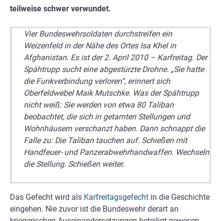
teilweise schwer verwundet.
Vier Bundeswehrsoldaten durchstreifen ein
Weizenfeld in der Nähe des Ortes Isa Khel in
Afghanistan. Es ist der 2. April 2010 – Karfreitag. Der
Spähtrupp sucht eine abgestürzte Drohne. „Sie hatte
die Funkverbindung verloren“, erinnert sich
Oberfeldwebel Maik Mutschke. Was der Spähtrupp
nicht weiß: Sie werden von etwa 80 Taliban
beobachtet, die sich in getarnten Stellungen und
Wohnhäusern verschanzt haben. Dann schnappt die
Falle zu: Die Taliban tauchen auf. Schießen mit
Handfeuer- und Panzerabwehrhandwaffen. Wechseln
die Stellung. Schießen weiter.
Das Gefecht wird als
Karfreitagsgefecht
in die Geschichte
eingehen. Nie zuvor ist die Bundeswehr derart an
kriegerischen Auseinandersetzungen beteiligt gewesen.