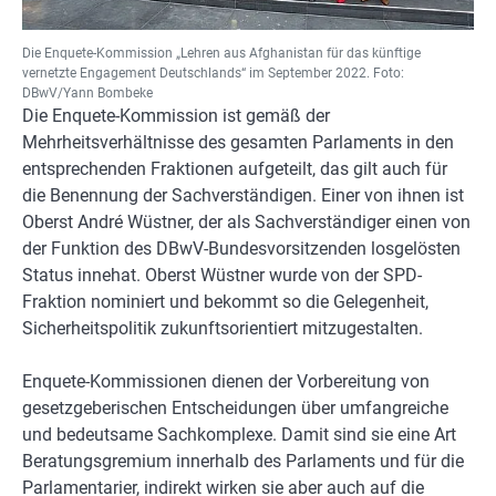
Die Enquete-Kommission „Lehren aus Afghanistan für das künftige
vernetzte Engagement Deutschlands“ im September 2022. Foto:
DBwV/Yann Bombeke
Die Enquete-Kommission ist gemäß der
Mehrheitsverhältnisse des gesamten Parlaments in den
entsprechenden Fraktionen aufgeteilt, das gilt auch für
die Benennung der Sachverständigen. Einer von ihnen ist
Oberst André Wüstner, der als Sachverständiger einen von
der Funktion des DBwV-Bundesvorsitzenden losgelösten
Status innehat. Oberst Wüstner wurde von der SPD-
Fraktion nominiert und bekommt so die Gelegenheit,
Sicherheitspolitik zukunftsorientiert mitzugestalten.
Enquete-Kommissionen dienen der Vorbereitung von
gesetzgeberischen Entscheidungen über umfangreiche
und bedeutsame Sachkomplexe. Damit sind sie eine Art
Beratungsgremium innerhalb des Parlaments und für die
Parlamentarier, indirekt wirken sie aber auch auf die