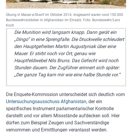
Übung in Masar-e-Sharif im Oktober 2016. Insgesamt waren rund 150.000
Bundeswehrsoldaten in Afghanistan im Einsatz. Foto: Bundeswehr/Lars
Koch
Die Munition wird langsam knapp. Dann gerät ein
„Dingo“ in eine Sprengfalle. Die Druckwelle schleudert
den Hauptgefreiten Martin Augustyniak über eine
Mauer. Er stirbt noch vor Ort, genau wie
Hauptfeldwebel Nils Bruns. Das Gefecht wird noch
Stunden dauern. Der Zugführer erinnert sich später:
„Der ganze Tag kam mir wie eine halbe Stunde vor.“
Die Enquete-Kommission unterscheidet sich deutlich vom
Untersuchungsausschuss Afghanistan
, der ein
spezifisches Instrument parlamentarischer Kontrolle
darstellt und vor allem Missstände aufdecken soll. Hier
dürfen zum Beispiel Zeugen und Sachverständige
vernommen und Ermittlungen veranlasst werden.