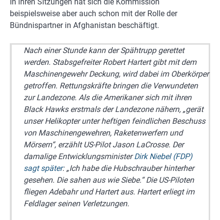
In ihren Sitzungen hat sich die Kommission
beispielsweise aber auch schon mit der Rolle der
Bündnispartner in Afghanistan beschäftigt.
Nach einer Stunde kann der Spähtrupp gerettet
werden. Stabsgefreiter Robert Hartert gibt mit dem
Maschinengewehr Deckung, wird dabei im Oberkörper
getroffen. Rettungskräfte bringen die Verwundeten
zur Landezone. Als die Amerikaner sich mit ihren
Black Hawks erstmals der Landezone nähern, „gerät
unser Helikopter unter heftigen feindlichen Beschuss
von Maschinengewehren, Raketenwerfern und
Mörsern“, erzählt US-Pilot Jason LaCrosse. Der
damalige Entwicklungsminister
Dirk Niebel (FDP)
sagt später
: „Ich habe die Hubschrauber hinterher
gesehen. Die sahen aus wie Siebe.“ Die US-Piloten
fliegen Adebahr und Hartert aus. Hartert erliegt im
Feldlager seinen Verletzungen.