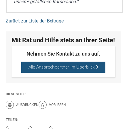
unserer gefallenen Kameraden.“
Zurück zur Liste der Beiträge
Mit Rat und Hilfe stets an Ihrer Seite!
Nehmen Sie Kontakt zu uns auf.
Alle Ansprechpartner im Überblick
DIESE SEITE:
AUSDRUCKEN
VORLESEN
Diese Seite drucken.
Diese Seite vorlesen.
TEILEN: