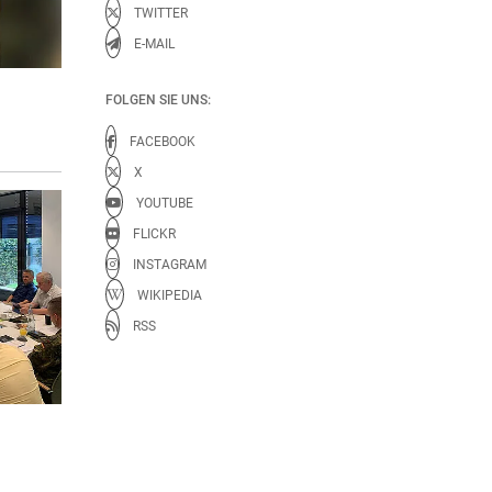
TWITTER
E-MAIL
FOLGEN SIE UNS:
FACEBOOK
X
YOUTUBE
FLICKR
INSTAGRAM
WIKIPEDIA
RSS