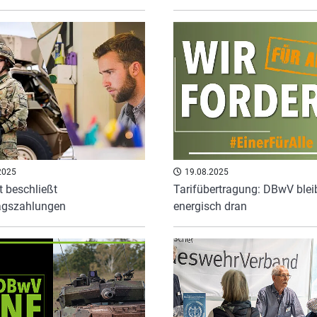
2025
19.08.2025
t beschließt
Tarifübertragung: DBwV blei
agszahlungen
energisch dran