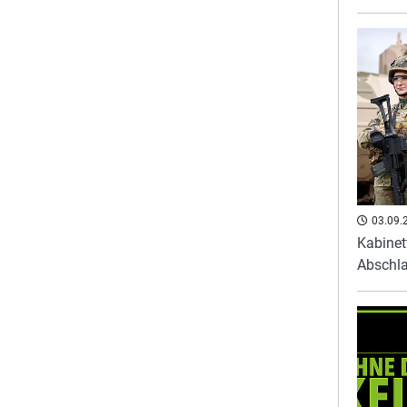
03.09.
Kabinet
Abschl