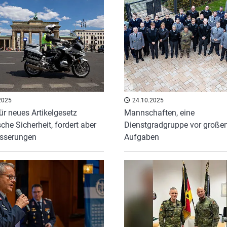
2025
24.10.2025
r neues Artikelgesetz
Mannschaften, eine
sche Sicherheit, fordert aber
Dienstgradgruppe vor große
sserungen
Aufgaben