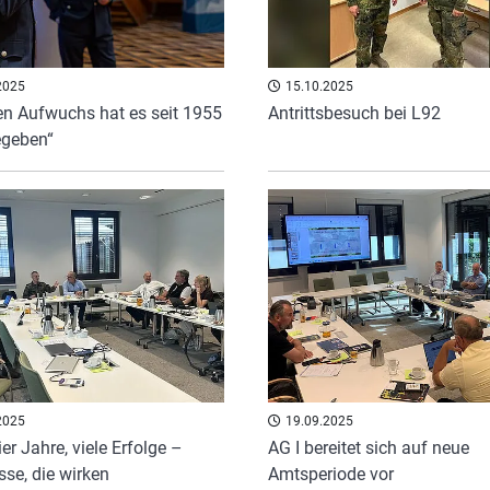
2025
15.10.2025
en Aufwuchs hat es seit 1955
Antrittsbesuch bei L92
egeben“
2025
19.09.2025
er Jahre, viele Erfolge –
AG I bereitet sich auf neue
sse, die wirken
Amtsperiode vor