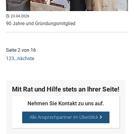
23.04.2026
90 Jahre und Gründungsmitglied
Seite 2 von 16
1
2
3
…
nächste
Mit Rat und Hilfe stets an Ihrer Seite!
Nehmen Sie Kontakt zu uns auf.
Alle Ansprechpartner im Überblick