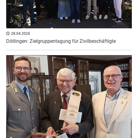
28.04.2026
Dötlingen: Zielgruppentagung für Zivilbeschäftigte