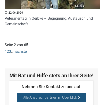
22.06.2026
Veteranentag in Oerbke – Begegnung, Austausch und
Gemeinschaft
Seite 2 von 65
1
2
3
…
nächste
Mit Rat und Hilfe stets an Ihrer Seite!
Nehmen Sie Kontakt zu uns auf.
Alle Ansprechpartner im Überblick