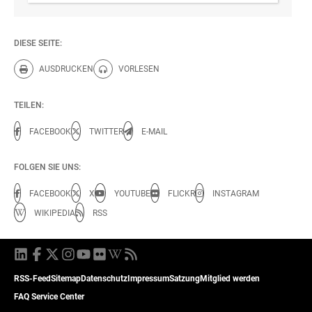
DIESE SEITE:
AUSDRUCKEN
VORLESEN
Diese Seite drucken.
Diese Seite vorlesen.
TEILEN:
FACEBOOK
TWITTER
E-MAIL
FOLGEN SIE UNS:
FACEBOOK
X
YOUTUBE
FLICKR
INSTAGRAM
WIKIPEDIA
RSS
RSS-Feed
Sitemap
Datenschutz
Impressum
Satzung
Mitglied werden
FAQ Service Center