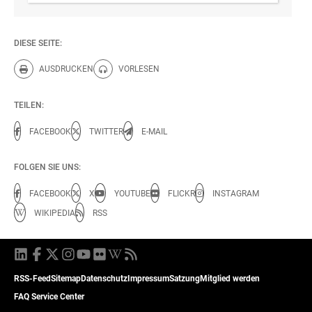
DIESE SEITE:
AUSDRUCKEN
VORLESEN
Diese Seite drucken.
Diese Seite vorlesen.
TEILEN:
FACEBOOK
TWITTER
E-MAIL
FOLGEN SIE UNS:
FACEBOOK
X
YOUTUBE
FLICKR
INSTAGRAM
WIKIPEDIA
RSS
RSS-Feed
Sitemap
Datenschutz
Impressum
Satzung
Mitglied werden
FAQ Service Center