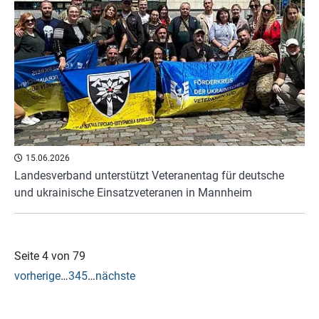
15.06.2026
Landesverband unterstützt Veteranentag für deutsche
und ukrainische Einsatzveteranen in Mannheim
Seite 4 von 79
vorherige
…
3
4
5
…
nächste