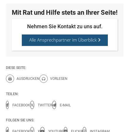
Mit Rat und Hilfe stets an Ihrer Seite!
Nehmen Sie Kontakt zu uns auf.
Alle Ansprechpartner im Überblick
DIESE SEITE:
AUSDRUCKEN
VORLESEN
Diese Seite drucken.
Diese Seite vorlesen.
TEILEN:
FACEBOOK
TWITTER
E-MAIL
FOLGEN SIE UNS:
FACEBOOK
X
YOUTUBE
FLICKR
INSTAGRAM