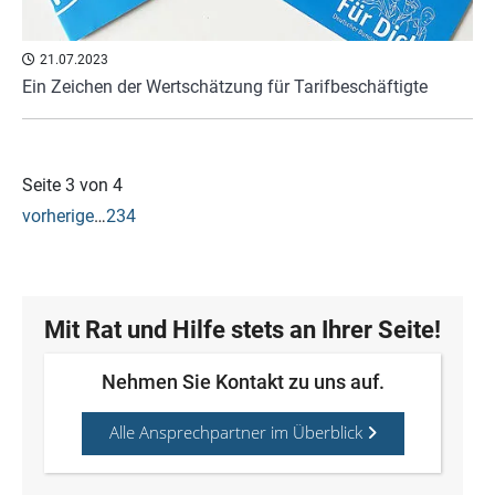
21.07.2023
Ein Zeichen der Wertschätzung für Tarifbeschäftigte
Seite 3 von 4
vorherige
…
2
3
4
Mit Rat und Hilfe stets an Ihrer Seite!
Nehmen Sie Kontakt zu uns auf.
Alle Ansprechpartner im Überblick