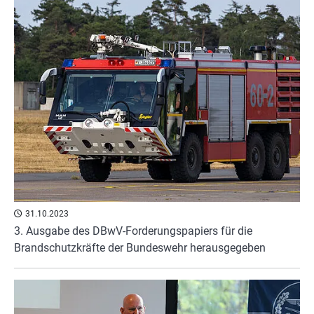
31.10.2023
3. Ausgabe des DBwV-Forderungspapiers für die
Brandschutzkräfte der Bundeswehr herausgegeben