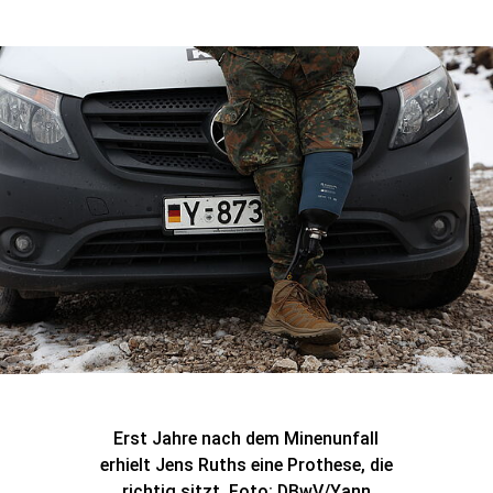
Erst Jahre nach dem Minenunfall
erhielt Jens Ruths eine Prothese, die
richtig sitzt. Foto: DBwV/Yann