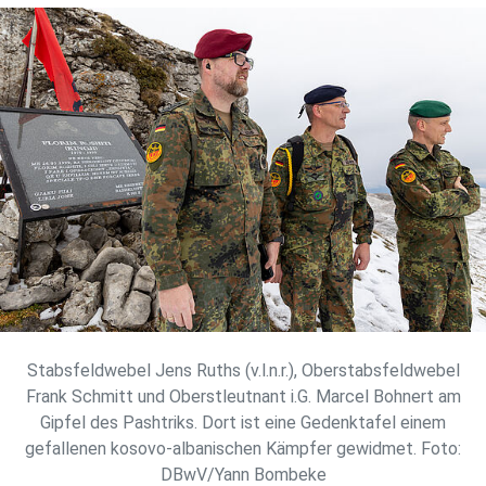
Stabsfeldwebel Jens Ruths (v.l.n.r.), Oberstabsfeldwebel
Frank Schmitt und Oberstleutnant i.G. Marcel Bohnert am
Gipfel des Pashtriks. Dort ist eine Gedenktafel einem
gefallenen kosovo-albanischen Kämpfer gewidmet. Foto:
DBwV/Yann Bombeke