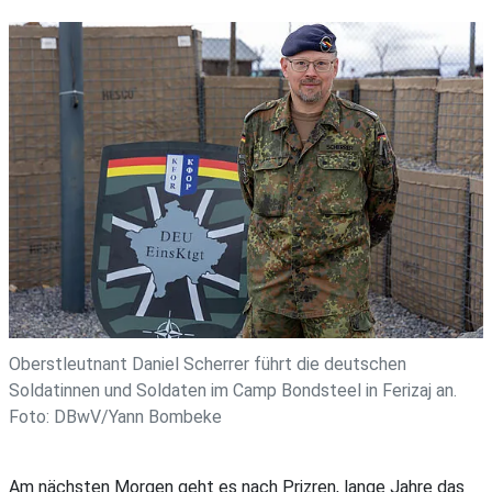
Oberstleutnant Daniel Scherrer führt die deutschen
Soldatinnen und Soldaten im Camp Bondsteel in Ferizaj an.
Foto: DBwV/Yann Bombeke
Am nächsten Morgen geht es nach Prizren, lange Jahre das