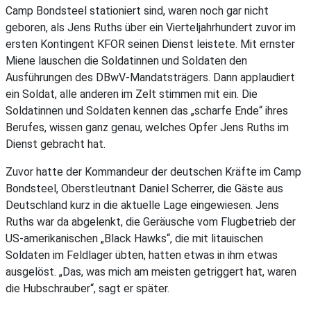
Camp Bondsteel stationiert sind, waren noch gar nicht
geboren, als Jens Ruths über ein Vierteljahrhundert zuvor im
ersten Kontingent KFOR seinen Dienst leistete. Mit ernster
Miene lauschen die Soldatinnen und Soldaten den
Ausführungen des DBwV-Mandatsträgers. Dann applaudiert
ein Soldat, alle anderen im Zelt stimmen mit ein. Die
Soldatinnen und Soldaten kennen das „scharfe Ende“ ihres
Berufes, wissen ganz genau, welches Opfer Jens Ruths im
Dienst gebracht hat.
Zuvor hatte der Kommandeur der deutschen Kräfte im Camp
Bondsteel, Oberstleutnant Daniel Scherrer, die Gäste aus
Deutschland kurz in die aktuelle Lage eingewiesen. Jens
Ruths war da abgelenkt, die Geräusche vom Flugbetrieb der
US-amerikanischen „Black Hawks“, die mit litauischen
Soldaten im Feldlager übten, hatten etwas in ihm etwas
ausgelöst. „Das, was mich am meisten getriggert hat, waren
die Hubschrauber“, sagt er später.