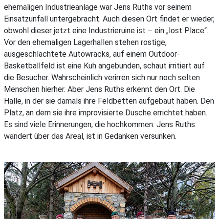
ehemaligen Industrieanlage war Jens Ruths vor seinem
Einsatzunfall untergebracht. Auch diesen Ort findet er wieder,
obwohl dieser jetzt eine Industrieruine ist – ein „lost Place“.
Vor den ehemaligen Lagerhallen stehen rostige,
ausgeschlachtete Autowracks, auf einem Outdoor-
Basketballfeld ist eine Kuh angebunden, schaut irritiert auf
die Besucher. Wahrscheinlich verirren sich nur noch selten
Menschen hierher. Aber Jens Ruths erkennt den Ort. Die
Halle, in der sie damals ihre Feldbetten aufgebaut haben. Den
Platz, an dem sie ihre improvisierte Dusche errichtet haben.
Es sind viele Erinnerungen, die hochkommen. Jens Ruths
wandert über das Areal, ist in Gedanken versunken.