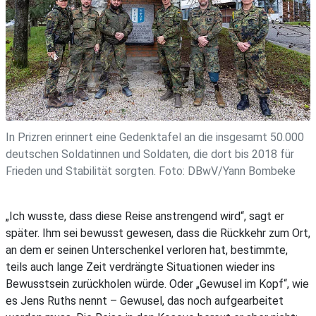
In Prizren erinnert eine Gedenktafel an die insgesamt 50.000
deutschen Soldatinnen und Soldaten, die dort bis 2018 für
Frieden und Stabilität sorgten. Foto: DBwV/Yann Bombeke
„Ich wusste, dass diese Reise anstrengend wird“, sagt er
später. Ihm sei bewusst gewesen, dass die Rückkehr zum Ort,
an dem er seinen Unterschenkel verloren hat, bestimmte,
teils auch lange Zeit verdrängte Situationen wieder ins
Bewusstsein zurückholen würde. Oder „Gewusel im Kopf“, wie
es Jens Ruths nennt – Gewusel, das noch aufgearbeitet