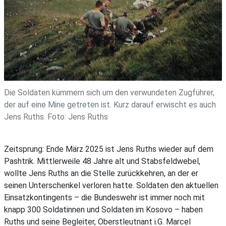
Die Soldaten kümmern sich um den verwundeten Zugführer,
der auf eine Mine getreten ist. Kurz darauf erwischt es auch
Jens Ruths. Foto: Jens Ruths
Zeitsprung: Ende März 2025 ist Jens Ruths wieder auf dem
Pashtrik. Mittlerweile 48 Jahre alt und Stabsfeldwebel,
wollte Jens Ruths an die Stelle zurückkehren, an der er
seinen Unterschenkel verloren hatte. Soldaten den aktuellen
Einsatzkontingents – die Bundeswehr ist immer noch mit
knapp 300 Soldatinnen und Soldaten im Kosovo – haben
Ruths und seine Begleiter, Oberstleutnant i.G. Marcel