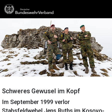
Schweres Gewusel im Kopf
Im September 1999 verlor
Stabsfeldwebel Jens Ruths im Kosovo-