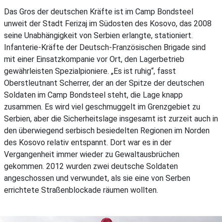
Das Gros der deutschen Kräfte ist im Camp Bondsteel
unweit der Stadt Ferizaj im Südosten des Kosovo, das 2008
seine Unabhängigkeit von Serbien erlangte, stationiert.
Infanterie-Kräfte der Deutsch-Französischen Brigade sind
mit einer Einsatzkompanie vor Ort, den Lagerbetrieb
gewährleisten Spezialpioniere. „Es ist ruhig“, fasst
Oberstleutnant Scherrer, der an der Spitze der deutschen
Soldaten im Camp Bondsteel steht, die Lage knapp
zusammen. Es wird viel geschmuggelt im Grenzgebiet zu
Serbien, aber die Sicherheitslage insgesamt ist zurzeit auch in
den überwiegend serbisch besiedelten Regionen im Norden
des Kosovo relativ entspannt. Dort war es in der
Vergangenheit immer wieder zu Gewaltausbrüchen
gekommen. 2012 wurden zwei deutsche Soldaten
angeschossen und verwundet, als sie eine von Serben
errichtete Straßenblockade räumen wollten.