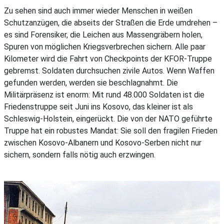
Zu sehen sind auch immer wieder Menschen in weißen
Schutzanzügen, die abseits der Straßen die Erde umdrehen –
es sind Forensiker, die Leichen aus Massengräbern holen,
Spuren von möglichen Kriegsverbrechen sichern. Alle paar
Kilometer wird die Fahrt von Checkpoints der KFOR-Truppe
gebremst. Soldaten durchsuchen zivile Autos. Wenn Waffen
gefunden werden, werden sie beschlagnahmt. Die
Militärpräsenz ist enorm: Mit rund 48.000 Soldaten ist die
Friedenstruppe seit Juni ins Kosovo, das kleiner ist als
Schleswig-Holstein, eingerückt. Die von der NATO geführte
Truppe hat ein robustes Mandat: Sie soll den fragilen Frieden
zwischen Kosovo-Albanern und Kosovo-Serben nicht nur
sichern, sondern falls nötig auch erzwingen.