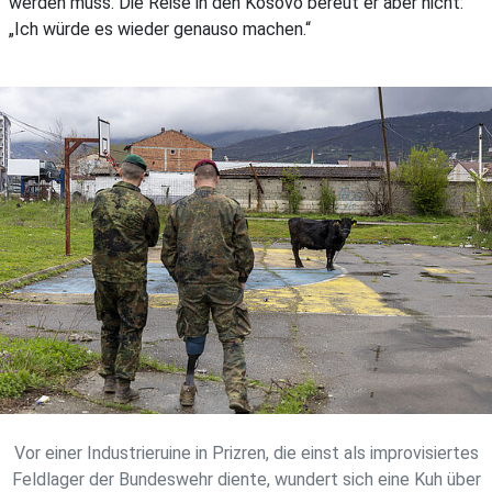
werden muss. Die Reise in den Kosovo bereut er aber nicht:
„Ich würde es wieder genauso machen.“
Vor einer Industrieruine in Prizren, die einst als improvisiertes
Feldlager der Bundeswehr diente, wundert sich eine Kuh über