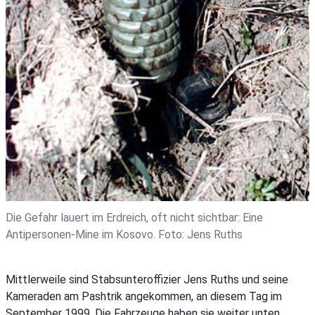
Die Gefahr lauert im Erdreich, oft nicht sichtbar: Eine
Antipersonen-Mine im Kosovo. Foto: Jens Ruths
Mittlerweile sind Stabsunteroffizier Jens Ruths und seine
Kameraden am Pashtrik angekommen, an diesem Tag im
September 1999. Die Fahrzeuge haben sie weiter unten