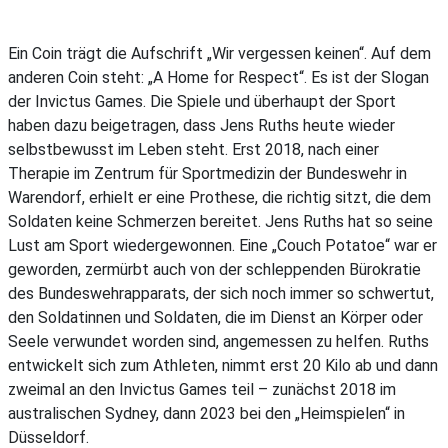
Ein Coin trägt die Aufschrift „Wir vergessen keinen“. Auf dem
anderen Coin steht: „A Home for Respect“. Es ist der Slogan
der Invictus Games. Die Spiele und überhaupt der Sport
haben dazu beigetragen, dass Jens Ruths heute wieder
selbstbewusst im Leben steht. Erst 2018, nach einer
Therapie im Zentrum für Sportmedizin der Bundeswehr in
Warendorf, erhielt er eine Prothese, die richtig sitzt, die dem
Soldaten keine Schmerzen bereitet. Jens Ruths hat so seine
Lust am Sport wiedergewonnen. Eine „Couch Potatoe“ war er
geworden, zermürbt auch von der schleppenden Bürokratie
des Bundeswehrapparats, der sich noch immer so schwertut,
den Soldatinnen und Soldaten, die im Dienst an Körper oder
Seele verwundet worden sind, angemessen zu helfen. Ruths
entwickelt sich zum Athleten, nimmt erst 20 Kilo ab und dann
zweimal an den Invictus Games teil – zunächst 2018 im
australischen Sydney, dann 2023 bei den „Heimspielen“ in
Düsseldorf.