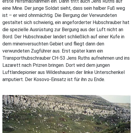
erste Hilfsmaßnahmen ein. Dann tritt auch Jens Ruths auf
eine Mine. Der junge Soldat sieht, dass sein halber Fuß weg
ist – er wird ohnmächtig. Die Bergung der Verwundeten
gestaltet sich schwierig, ein angeforderter Hubschrauber hat
die spezielle Ausrüstung zur Bergung aus der Luft nicht an
Bord. Der Hubschrauber landet schließlich auf einer Kufe in
dem minenversuchten Gebiet und fliegt dann den
verwundeten Zugführer aus. Erst später kann ein
Transporthubschrauber CH-53 Jens Ruths aufnehmen und ins
Lazarett nach Prizren bringen. Dort wird dem jungen
Luftlandepionier aus Wildeshausen der linke Unterschenkel
amputiert. Der Kosovo-Einsatz ist für ihn zu Ende.