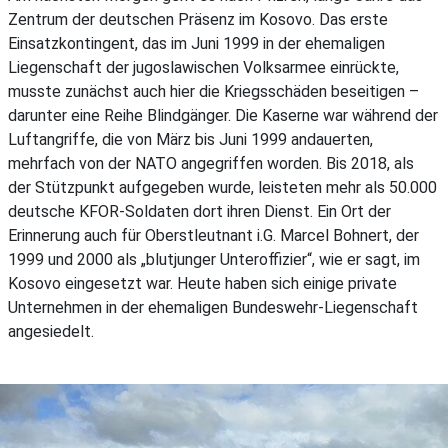
Zentrum der deutschen Präsenz im Kosovo. Das erste
Einsatzkontingent, das im Juni 1999 in der ehemaligen
Liegenschaft der jugoslawischen Volksarmee einrückte,
musste zunächst auch hier die Kriegsschäden beseitigen –
darunter eine Reihe Blindgänger. Die Kaserne war während der
Luftangriffe, die von März bis Juni 1999 andauerten,
mehrfach von der NATO angegriffen worden. Bis 2018, als
der Stützpunkt aufgegeben wurde, leisteten mehr als 50.000
deutsche KFOR-Soldaten dort ihren Dienst. Ein Ort der
Erinnerung auch für Oberstleutnant i.G. Marcel Bohnert, der
1999 und 2000 als „blutjunger Unteroffizier“, wie er sagt, im
Kosovo eingesetzt war. Heute haben sich einige private
Unternehmen in der ehemaligen Bundeswehr-Liegenschaft
angesiedelt.