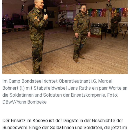
Im Camp Bondsteel richtet Oberstleutnant i.G. Marcel
Bohnert (l.) mit Stabsfeldwebel Jens Ruths ein paar Worte an
die Soldatinnen und Soldaten der Einsatzkompanie. Foto:
DBwV/Yann Bombeke
Der Einsatz im Kosovo ist der längste in der Geschichte der
Bundeswehr. Einige der Soldatinnen und Soldaten, die jetzt im