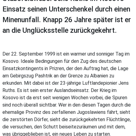
Einsatz seinen Unterschenkel durch einen
Minenunfall. Knapp 26 Jahre später ist er
an die Unglücksstelle zurückgekehrt.
Der 22. September 1999 ist ein warmer und sonniger Tag im
Kosovo. Ideale Bedingungen für den Zug des deutschen
Einsatzkontingents in Prizren, der den Auftrag hat, die Lage
am Gebirgszug Pashtrik an der Grenze zu Albanien zu
erkunden. Mit dabei ist der 23-jährige Luftlandepionier Jens
Ruths. Es ist sein erster Auslandseinsatz. Der Krieg im
Kosovo ist da erst seit wenigen Wochen vorbei, die Spuren
sind noch überall sichtbar. Wer in den diesen Tagen durch die
ehemalige Provinz des zerfallenen Jugoslawiens fährt, sieht
die zerstörten Dörfer, sieht die zurückgekehrten Flüchtlinge,
die versuchen, den Schutt beiseitezuräumen und mit dem,
was übriggeblieben ist, ein neues Leben zu starten.