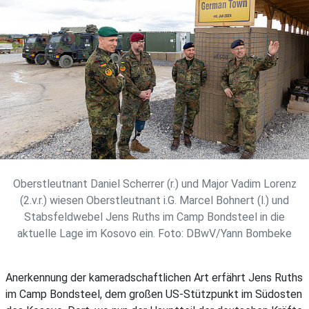
Oberstleutnant Daniel Scherrer (r.) und Major Vadim Lorenz
(2.v.r.) wiesen Oberstleutnant i.G. Marcel Bohnert (l.) und
Stabsfeldwebel Jens Ruths im Camp Bondsteel in die
aktuelle Lage im Kosovo ein. Foto: DBwV/Yann Bombeke
Anerkennung der kameradschaftlichen Art erfährt Jens Ruths
im Camp Bondsteel, dem großen US-Stützpunkt im Südosten