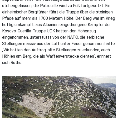
stehengelassen, die Patrouille wird zu Fuß fortgesetzt. Ein
einheimischer Bergführer führt die Truppe über die steinigen
Pfade auf mehr als 1700 Metern Höhe. Der Berg war im Krieg
heftig umkämpft, aus Albanien eingedrungene Kämpfer der
Kosovo-Guerilla-Truppe UÇK hatten den Höhenzug
eingenommen, unterstützt von der NATO, die serbische
Stellungen massiv aus der Luft unter Feuer genommen hatte.
„Wir hatten den Auftrag, alte Stellungen zu erkunden, auch
Höhlen am Berg, die als Waffenverstecke dienten“, erinnert
sich Ruths.