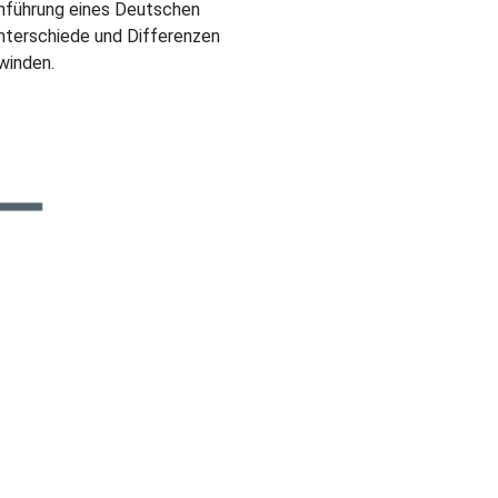
inführung eines Deutschen
 Unterschiede und Differenzen
winden.