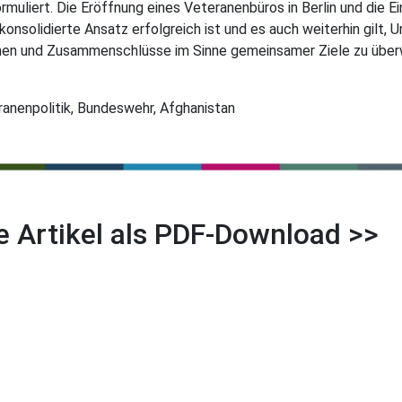
muliert. Die Eröffnung eines Veteranenbüros in Berlin und die E
onsolidierte Ansatz erfolgreich ist und es auch weiterhin gilt,
nen und Zusammenschlüsse im Sinne gemeinsamer Ziele zu über
ranenpolitik, Bundeswehr, Afghanistan
e Artikel als PDF-Download >>