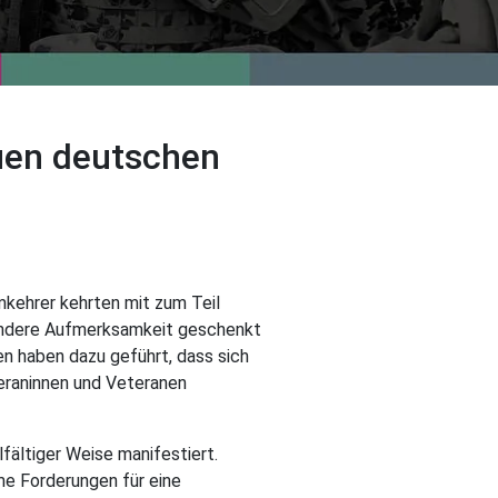
euen deutschen
kehrer kehrten mit zum Teil
esondere Aufmerksamkeit geschenkt
 haben dazu geführt, dass sich
teraninnen und Veteranen
lfältiger Weise manifestiert.
e Forderungen für eine