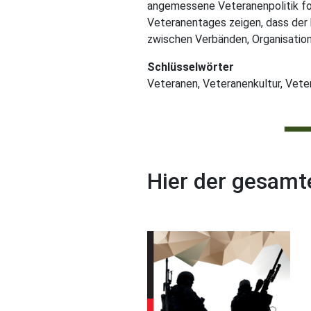
angemessene Veteranenpolitik for
Veteranentages zeigen, dass der k
zwischen Verbänden, Organisatio
Schlüsselwörter
Veteranen, Veteranenkultur, Vete
Hier der gesamt