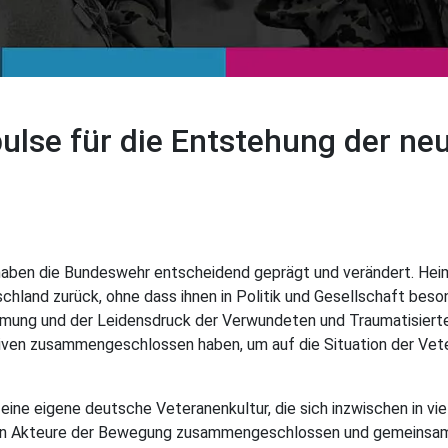
ulse für die Entstehung der n
haben die Bundeswehr entscheidend geprägt und verändert. Heim
schland zurück, ohne dass ihnen in Politik und Gesellschaft b
ung und der Leidensdruck der Verwundeten und Traumatisierten
ativen zusammengeschlossen haben, um auf die Situation der Ve
eine eigene deutsche Veteranenkultur, die sich inzwischen in vie
sten Akteure der Bewegung zusammengeschlossen und gemeinsam