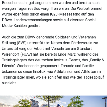
Besuchern sehr gut angenommen wurden und bereits nach
wenigen Tagen restlos vergriffen waren. Die Werbetrommel
wurde ebenfalls durch einen IG23-Messestand auf den
DBwV-Landesversammlungen sowie auf diversen Social
Media-Kanälen gerührt.
Auch die zum DBwV gehörende Soldaten und Veteranen
Stiftung (SVS) unterstützte: Neben dem Förderverein zur
Unterstützung der Arbeit mit Versehrten am Standort
Warendorf (FUAV) hat sie bereits Ende März, während des
Trainingslagers des deutschen Invictus-Teams, das „Family &
Friends“-Wochenende gesponsert. Freunde und Familie
bekamen so einen Einblick, wie Athletinnen und Athleten im
Trainingslager üben, wo sie schlafen und wie der Tagesablauf
aussieht.