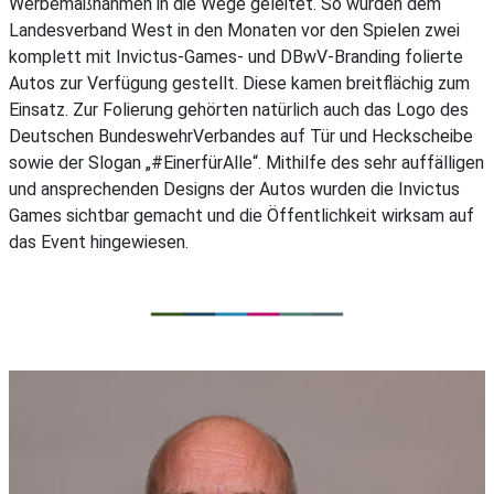
Werbemaßnahmen in die Wege geleitet. So wurden dem
Landesverband West in den Monaten vor den Spielen zwei
komplett mit Invictus-Games- und DBwV-Branding folierte
Autos zur Verfügung gestellt. Diese kamen breitflächig zum
Einsatz. Zur Folierung gehörten natürlich auch das Logo des
Deutschen BundeswehrVerbandes auf Tür und Heckscheibe
sowie der Slogan „#EinerfürAlle“. Mithilfe des sehr auffälligen
und ansprechenden Designs der Autos wurden die Invictus
Games sichtbar gemacht und die Öffentlichkeit wirksam auf
das Event hingewiesen.