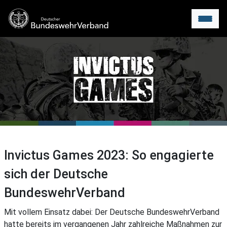
Menu
Invictus Games 2023: So engagierte
sich der Deutsche
BundeswehrVerband
Mit vollem Einsatz dabei: Der Deutsche BundeswehrVerband
hatte bereits im vergangenen Jahr zahlreiche Maßnahmen zur