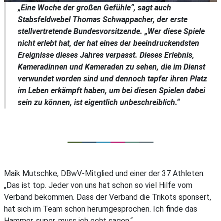
„Eine Woche der großen Gefühle“, sagt auch
Stabsfeldwebel Thomas Schwappacher, der erste
stellvertretende Bundesvorsitzende. „Wer diese Spiele
nicht erlebt hat, der hat eines der beeindruckendsten
Ereignisse dieses Jahres verpasst. Dieses Erlebnis,
Kameradinnen und Kameraden zu sehen, die im Dienst
verwundet worden sind und dennoch tapfer ihren Platz
im Leben erkämpft haben, um bei diesen Spielen dabei
sein zu können, ist eigentlich unbeschreiblich.“
Maik Mutschke, DBwV-Mitglied und einer der 37 Athleten:
„Das ist top. Jeder von uns hat schon so viel Hilfe vom
Verband bekommen. Dass der Verband die Trikots sponsert,
hat sich im Team schon herumgesprochen. Ich finde das
Hammer, super, muss ich echt sagen.“