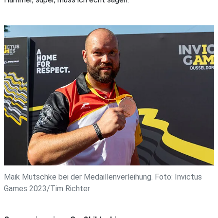
Maik Mutschke bei der Medaillenverleihung. Foto: Invictus
Games 2023/Tim Richter