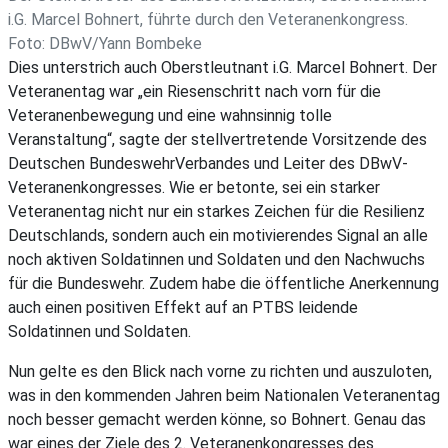
i.G. Marcel Bohnert, führte durch den Veteranenkongress.
Foto: DBwV/Yann Bombeke
Dies unterstrich auch Oberstleutnant i.G. Marcel Bohnert. Der
Veteranentag war „ein Riesenschritt nach vorn für die
Veteranenbewegung und eine wahnsinnig tolle
Veranstaltung“, sagte der stellvertretende Vorsitzende des
Deutschen BundeswehrVerbandes und Leiter des DBwV-
Veteranenkongresses. Wie er betonte, sei ein starker
Veteranentag nicht nur ein starkes Zeichen für die Resilienz
Deutschlands, sondern auch ein motivierendes Signal an alle
noch aktiven Soldatinnen und Soldaten und den Nachwuchs
für die Bundeswehr. Zudem habe die öffentliche Anerkennung
auch einen positiven Effekt auf an PTBS leidende
Soldatinnen und Soldaten.
Nun gelte es den Blick nach vorne zu richten und auszuloten,
was in den kommenden Jahren beim Nationalen Veteranentag
noch besser gemacht werden könne, so Bohnert. Genau das
war eines der Ziele des 2. Veteranenkongresses des