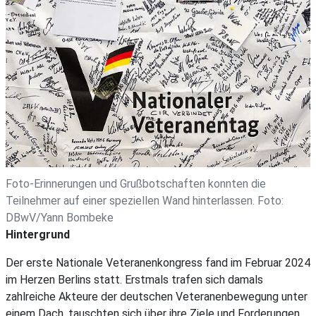
Foto-Erinnerungen und Grußbotschaften konnten die
Teilnehmer auf einer speziellen Wand hinterlassen. Foto:
DBwV/Yann Bombeke
Hintergrund
Der erste Nationale Veteranenkongress fand im Februar 2024
im Herzen Berlins statt. Erstmals trafen sich damals
zahlreiche Akteure der deutschen Veteranenbewegung unter
einem Dach, tauschten sich über ihre Ziele und Forderungen