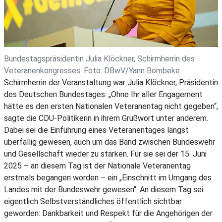
Bundestagspräsidentin Julia Klöckner, Schirmherrin des
Veteranenkongresses. Foto: DBwV/Yann Bombeke
Schirmherrin der Veranstaltung war Julia Klöckner, Präsidentin
des Deutschen Bundestages. „Ohne Ihr aller Engagement
hätte es den ersten Nationalen Veteranentag nicht gegeben“,
sagte die CDU-Politikerin in ihrem Grußwort unter anderem.
Dabei sei die Einführung eines Veteranentages längst
überfällig gewesen, auch um das Band zwischen Bundeswehr
und Gesellschaft wieder zu stärken. Für sie sei der 15. Juni
2025 – an diesem Tag ist der Nationale Veteranentag
erstmals begangen worden – ein „Einschnitt im Umgang des
Landes mit der Bundeswehr gewesen“. An diesem Tag sei
eigentlich Selbstverständliches öffentlich sichtbar
geworden: Dankbarkeit und Respekt für die Angehörigen der