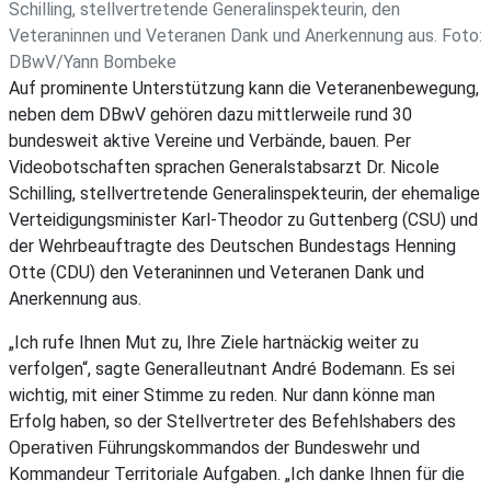
Schilling, stellvertretende Generalinspekteurin, den
Veteraninnen und Veteranen Dank und Anerkennung aus. Foto:
DBwV/Yann Bombeke
Auf prominente Unterstützung kann die Veteranenbewegung,
neben dem DBwV gehören dazu mittlerweile rund 30
bundesweit aktive Vereine und Verbände, bauen. Per
Videobotschaften sprachen Generalstabsarzt Dr. Nicole
Schilling, stellvertretende Generalinspekteurin, der ehemalige
Verteidigungsminister Karl-Theodor zu Guttenberg (CSU) und
der Wehrbeauftragte des Deutschen Bundestags Henning
Otte (CDU) den Veteraninnen und Veteranen Dank und
Anerkennung aus.
„Ich rufe Ihnen Mut zu, Ihre Ziele hartnäckig weiter zu
verfolgen“, sagte Generalleutnant André Bodemann. Es sei
wichtig, mit einer Stimme zu reden. Nur dann könne man
Erfolg haben, so der Stellvertreter des Befehlshabers des
Operativen Führungskommandos der Bundeswehr und
Kommandeur Territoriale Aufgaben. „Ich danke Ihnen für die