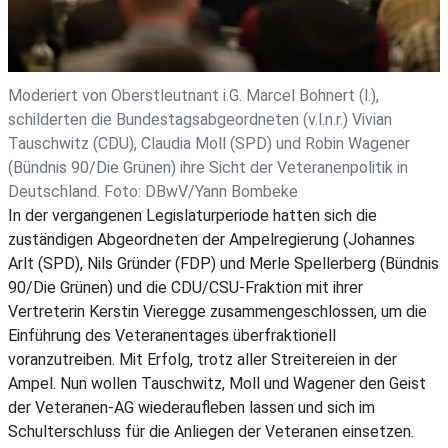
Moderiert von Oberstleutnant i.G. Marcel Bohnert (l.),
schilderten die Bundestagsabgeordneten (v.l.n.r.) Vivian
Tauschwitz (CDU), Claudia Moll (SPD) und Robin Wagener
(Bündnis 90/Die Grünen) ihre Sicht der Veteranenpolitik in
Deutschland. Foto: DBwV/Yann Bombeke
In der vergangenen Legislaturperiode hatten sich die
zuständigen Abgeordneten der Ampelregierung (Johannes
Arlt (SPD), Nils Gründer (FDP) und Merle Spellerberg (Bündnis
90/Die Grünen) und die CDU/CSU-Fraktion mit ihrer
Vertreterin Kerstin Vieregge zusammengeschlossen, um die
Einführung des Veteranentages überfraktionell
voranzutreiben. Mit Erfolg, trotz aller Streitereien in der
Ampel. Nun wollen Tauschwitz, Moll und Wagener den Geist
der Veteranen-AG wiederaufleben lassen und sich im
Schulterschluss für die Anliegen der Veteranen einsetzen.