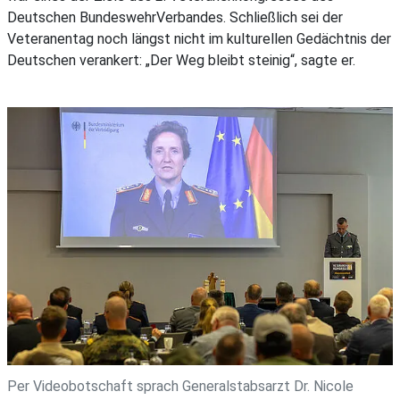
Deutschen BundeswehrVerbandes. Schließlich sei der
Veteranentag noch längst nicht im kulturellen Gedächtnis der
Deutschen verankert: „Der Weg bleibt steinig“, sagte er.
Per Videobotschaft sprach Generalstabsarzt Dr. Nicole