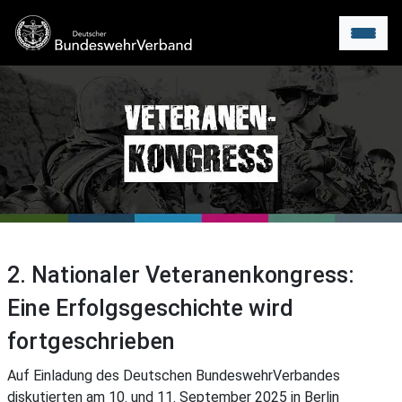
Menu
2. Nationaler Veteranenkongress:
Eine Erfolgsgeschichte wird
fortgeschrieben
Auf Einladung des Deutschen BundeswehrVerbandes
diskutierten am 10. und 11. September 2025 in Berlin