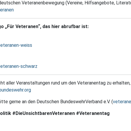
deutschen Veteranenbewegung (Vereine, Hilfsangebote, Literaturh
eranen
o „Für Veteranen“, das hier abrufbar ist:
veteranen-weiss
veteranen-schwarz
t aller Veranstaltungen rund um den Veteranentag zu erhalten, 
bundeswehr.org
itte gerne an den Deutschen BundeswehrVerband e.V. (
veteran
olitik #DieUnsichtbarenVeteranen #Veteranentag