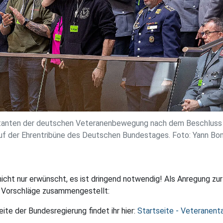
anten der deutschen Veteranenbewegung nach dem Beschluss zu
uf der Ehrentribüne des Deutschen Bundestages. Foto: Yann 
cht nur erwünscht, es ist dringend notwendig! Als Anregung zu
r Vorschläge zusammengestellt:
ite der Bundesregierung findet ihr hier:
Startseite - Veteranent