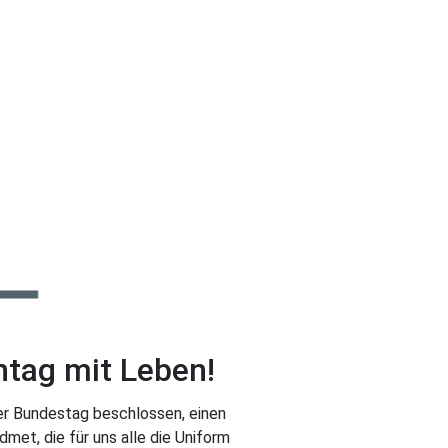
ntag mit Leben!
der Bundestag beschlossen, einen
met, die für uns alle die Uniform