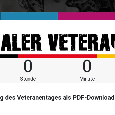
0
0
Stunde
Minute
ng des Veteranentages als PDF-Download