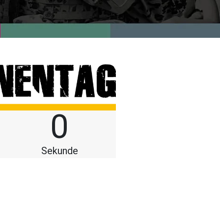
0
Sekunde