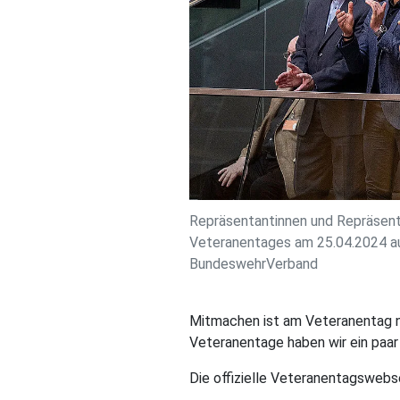
Repräsentantinnen und Repräsent
Veteranentages am 25.04.2024 a
BundeswehrVerband
Mitmachen ist am Veteranentag ni
Veteranentage haben wir ein paa
Die offizielle Veteranentagswebse