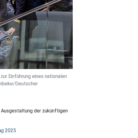
r Einführung eines nationalen
Bombeke/Deutscher
r Ausgestaltung der zukünftigen
ag 2025