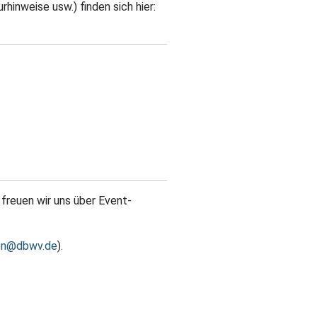
inweise usw.) finden sich hier:
freuen wir uns über Event-
en@dbwv.de
).