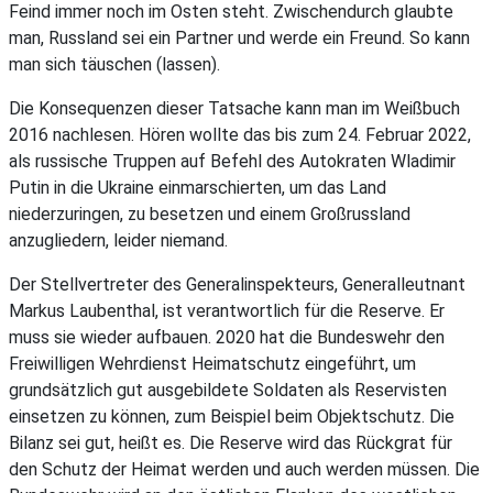
Feind immer noch im Osten steht. Zwischendurch glaubte
man, Russland sei ein Partner und werde ein Freund. So kann
man sich täuschen (lassen).
Die Konsequenzen dieser Tatsache kann man im Weißbuch
2016 nachlesen. Hören wollte das bis zum 24. Februar 2022,
als russische Truppen auf Befehl des Autokraten Wladimir
Putin in die Ukraine einmarschierten, um das Land
niederzuringen, zu besetzen und einem Großrussland
anzugliedern, leider niemand.
Der Stellvertreter des Generalinspekteurs, Generalleutnant
Markus Laubenthal, ist verantwortlich für die Reserve. Er
muss sie wieder aufbauen. 2020 hat die Bundeswehr den
Freiwilligen Wehrdienst Heimatschutz eingeführt, um
grundsätzlich gut ausgebildete Soldaten als Reservisten
einsetzen zu können, zum Beispiel beim Objektschutz. Die
Bilanz sei gut, heißt es. Die Reserve wird das Rückgrat für
den Schutz der Heimat werden und auch werden müssen. Die