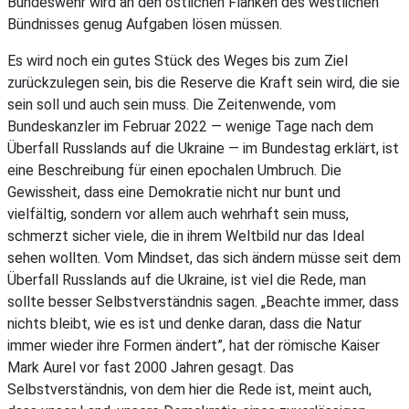
Bundeswehr wird an den östlichen Flanken des westlichen
Bündnisses genug Aufgaben lösen müssen.
Es wird noch ein gutes Stück des Weges bis zum Ziel
zurückzulegen sein, bis die Reserve die Kraft sein wird, die sie
sein soll und auch sein muss. Die Zeitenwende, vom
Bundeskanzler im Februar 2022 — wenige Tage nach dem
Überfall Russlands auf die Ukraine — im Bundestag erklärt, ist
eine Beschreibung für einen epochalen Umbruch. Die
Gewissheit, dass eine Demokratie nicht nur bunt und
vielfältig, sondern vor allem auch wehrhaft sein muss,
schmerzt sicher viele, die in ihrem Weltbild nur das Ideal
sehen wollten. Vom Mindset, das sich ändern müsse seit dem
Überfall Russlands auf die Ukraine, ist viel die Rede, man
sollte besser Selbstverständnis sagen. „Beachte immer, dass
nichts bleibt, wie es ist und denke daran, dass die Natur
immer wieder ihre Formen ändert”, hat der römische Kaiser
Mark Aurel vor fast 2000 Jahren gesagt. Das
Selbstverständnis, von dem hier die Rede ist, meint auch,