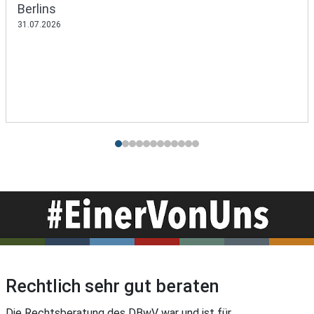
Berlins
31.07.2026
Rechtlich sehr gut beraten
Die Rechtsberatung des DBwV war und ist für