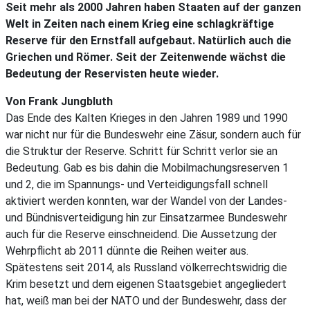
Seit mehr als 2000 Jahren haben Staaten auf der ganzen
Welt in Zeiten nach einem Krieg eine schlagkräftige
Reserve für den Ernstfall aufgebaut. Natürlich auch die
Griechen und Römer. Seit der Zeitenwende wächst die
Bedeutung der Reservisten heute wieder.
Von Frank Jungbluth
Das Ende des Kalten Krieges in den Jahren 1989 und 1990
war nicht nur für die Bundeswehr eine Zäsur, sondern auch für
die Struktur der Reserve. Schritt für Schritt verlor sie an
Bedeutung. Gab es bis dahin die Mobilmachungsreserven 1
und 2, die im Spannungs- und Verteidigungsfall schnell
aktiviert werden konnten, war der Wandel von der Landes-
und Bündnisverteidigung hin zur Einsatzarmee Bundeswehr
auch für die Reserve einschneidend. Die Aussetzung der
Wehrpflicht ab 2011 dünnte die Reihen weiter aus.
Spätestens seit 2014, als Russland völkerrechtswidrig die
Krim besetzt und dem eigenen Staatsgebiet angegliedert
hat, weiß man bei der NATO und der Bundeswehr, dass der