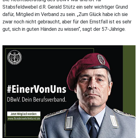
Stabsfeldwebel d.R. Gerald Stütz ein sehr wichtiger Grund
dafür, Mitglied im Verband zu sein. „Zum Glück habe ich sie
zwar noch nicht gebraucht, aber für den Ernstfall ist es sehr
gut, sich in guten Händen zu wissen“, sagt der 57-Jährige.