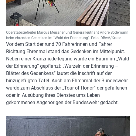
Oberstabsgefreiter Marcus Meissner und Generalleutnant André Bodemann
beim ehrenden Gedenken im "Wald der Erinnerung". Foto: DBwV/Kruse
Vor dem Start der rund 70 Fahrerinnen und Fahrer
Richtung Ehrenmal stand das Gedenken im Mittelpunkt.
Neben einer Kranzniederlegung wurde ein Baum im „Wald
der Erinnerung“ gepflanzt: „Wurzeln der Erinnerung –
Blätter des Gedenkens“ lautet die Inschrift auf der
hinzugefügten Tafel. Auch am Ehrenmal der Bundeswehr
wurde zum Abschluss der „Tour of Honor“ der gefallenen
oder in Ausübung ihres Dienstes ums Leben
gekommenen Angehörigen der Bundeswehr gedacht.