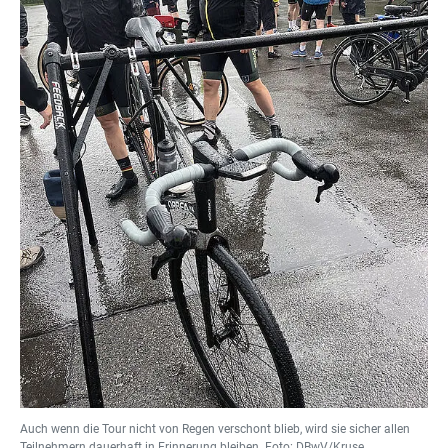
Auch wenn die Tour nicht von Regen verschont blieb, wird sie sicher allen
Teilnehmern dauerhaft in Erinnerung bleiben. Foto: DBwV/Kruse