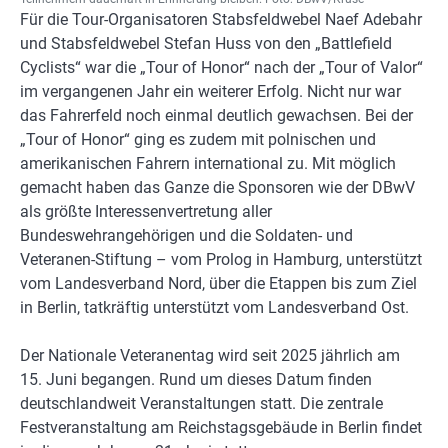
Für die Tour-Organisatoren Stabsfeldwebel Naef Adebahr
und Stabsfeldwebel Stefan Huss von den „Battlefield
Cyclists“ war die „Tour of Honor“ nach der „Tour of Valor“
im vergangenen Jahr ein weiterer Erfolg. Nicht nur war
das Fahrerfeld noch einmal deutlich gewachsen. Bei der
„Tour of Honor“ ging es zudem mit polnischen und
amerikanischen Fahrern international zu. Mit möglich
gemacht haben das Ganze die Sponsoren wie der DBwV
als größte Interessenvertretung aller
Bundeswehrangehörigen und die Soldaten- und
Veteranen-Stiftung – vom Prolog in Hamburg, unterstützt
vom Landesverband Nord, über die Etappen bis zum Ziel
in Berlin, tatkräftig unterstützt vom Landesverband Ost.
Der Nationale Veteranentag wird seit 2025 jährlich am
15. Juni begangen. Rund um dieses Datum finden
deutschlandweit Veranstaltungen statt. Die zentrale
Festveranstaltung am Reichstagsgebäude in Berlin findet