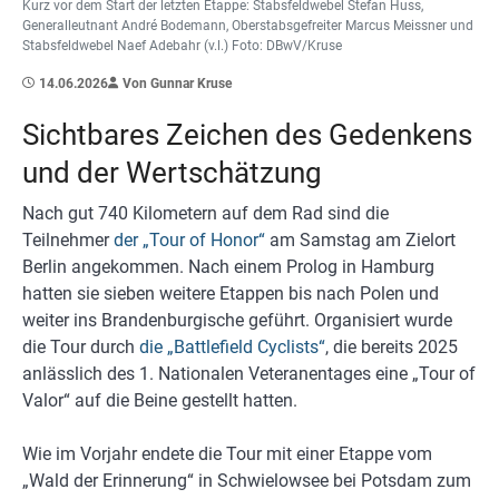
Kurz vor dem Start der letzten Etappe: Stabsfeldwebel Stefan Huss,
Generalleutnant André Bodemann, Oberstabsgefreiter Marcus Meissner und
Stabsfeldwebel Naef Adebahr (v.l.) Foto: DBwV/Kruse
14.06.2026
Von Gunnar Kruse
Sichtbares Zeichen des Gedenkens
und der Wertschätzung
Nach gut 740 Kilometern auf dem Rad sind die
Teilnehmer
der „Tour of Honor“
am Samstag am Zielort
Berlin angekommen. Nach einem Prolog in Hamburg
hatten sie sieben weitere Etappen bis nach Polen und
weiter ins Brandenburgische geführt. Organisiert wurde
die Tour durch
die „Battlefield Cyclists“
, die bereits 2025
anlässlich des 1. Nationalen Veteranentages eine „Tour of
Valor“ auf die Beine gestellt hatten.
Wie im Vorjahr endete die Tour mit einer Etappe vom
„Wald der Erinnerung“ in Schwielowsee bei Potsdam zum