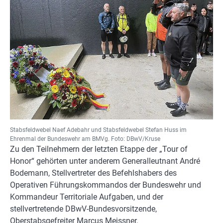
Stabsfeldwebel Naef Adebahr und Stabsfeldwebel Stefan Huss im
Ehrenmal der Bundeswehr am BMVg. Foto: DBwV/Kruse
Zu den Teilnehmern der letzten Etappe der „Tour of
Honor“ gehörten unter anderem Generalleutnant André
Bodemann, Stellvertreter des Befehlshabers des
Operativen Führungskommandos der Bundeswehr und
Kommandeur Territoriale Aufgaben, und der
stellvertretende DBwV-Bundesvorsitzende,
Oberstabsgefreiter Marcus Meissner.