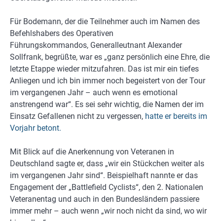
Für Bodemann, der die Teilnehmer auch im Namen des
Befehlshabers des Operativen
Führungskommandos,
Generalleutnant Alexander
Sollfrank, begrüßte, war es „ganz persönlich eine Ehre, die
letzte Etappe wieder mitzufahren. Das ist mir ein tiefes
Anliegen und ich bin immer noch begeistert von der Tour
im vergangenen Jahr – auch wenn es emotional
anstrengend war“. Es sei sehr wichtig, die Namen der im
Einsatz Gefallenen nicht zu vergessen,
hatte er bereits im
Vorjahr betont.
Mit Blick auf die Anerkennung von Veteranen in
Deutschland sagte er, dass „wir ein Stückchen weiter als
im vergangenen Jahr sind“. Beispielhaft nannte er das
Engagement der „Battlefield Cyclists“, den 2. Nationalen
Veteranentag und auch in den Bundesländern passiere
immer mehr – auch wenn „wir noch nicht da sind, wo wir