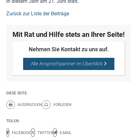
in diesem Jahr am 21. Juni statt.
Zurück zur Liste der Beiträge
Mit Rat und Hilfe stets an Ihrer Seite!
Nehmen Sie Kontakt zu uns auf.
Alle Ansprechpartner im Überblick
DIESE SEITE:
AUSDRUCKEN
VORLESEN
Diese Seite drucken.
Diese Seite vorlesen.
TEILEN:
FACEBOOK
TWITTER
E-MAIL