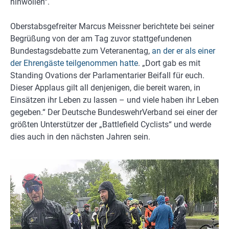
hinwollen“.
Oberstabsgefreiter Marcus Meissner berichtete bei seiner
Begrüßung von der am Tag zuvor stattgefundenen
Bundestagsdebatte zum Veteranentag,
an der er als einer
der Ehrengäste teilgenommen hatte
. „Dort gab es mit
Standing Ovations der Parlamentarier Beifall für euch.
Dieser Applaus gilt all denjenigen, die bereit waren, in
Einsätzen ihr Leben zu lassen – und viele haben ihr Leben
gegeben.“ Der Deutsche BundeswehrVerband sei einer der
größten Unterstützer der „Battlefield Cyclists“ und werde
dies auch in den nächsten Jahren sein.