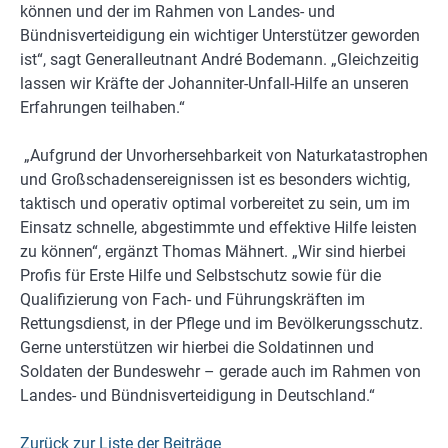
können und der im Rahmen von Landes- und
Bündnisverteidigung ein wichtiger Unterstützer geworden
ist“, sagt Generalleutnant André Bodemann. „Gleichzeitig
lassen wir Kräfte der Johanniter-Unfall-Hilfe an unseren
Erfahrungen teilhaben.“
„Aufgrund der Unvorhersehbarkeit von Naturkatastrophen
und Großschadensereignissen ist es besonders wichtig,
taktisch und operativ optimal vorbereitet zu sein, um im
Einsatz schnelle, abgestimmte und effektive Hilfe leisten
zu können“, ergänzt Thomas Mähnert. „Wir sind hierbei
Profis für Erste Hilfe und Selbstschutz sowie für die
Qualifizierung von Fach- und Führungskräften im
Rettungsdienst, in der Pflege und im Bevölkerungsschutz.
Gerne unterstützen wir hierbei die Soldatinnen und
Soldaten der Bundeswehr – gerade auch im Rahmen von
Landes- und Bündnisverteidigung in Deutschland.“
Zurück zur Liste der Beiträge