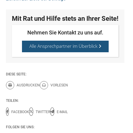
Mit Rat und Hilfe stets an Ihrer Seite!
Nehmen Sie Kontakt zu uns auf.
Alle Ansprechpartner im Überblick
DIESE SEITE:
AUSDRUCKEN
VORLESEN
Diese Seite drucken.
Diese Seite vorlesen.
TEILEN:
FACEBOOK
TWITTER
E-MAIL
FOLGEN SIE UNS: