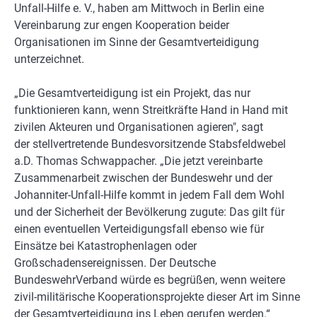
Unfall-Hilfe e. V., haben am Mittwoch in Berlin eine
Vereinbarung zur engen Kooperation beider
Organisationen im Sinne der Gesamtverteidigung
unterzeichnet.
„Die Gesamtverteidigung ist ein Projekt, das nur
funktionieren kann, wenn Streitkräfte Hand in Hand mit
zivilen Akteuren und Organisationen agieren", sagt
der stellvertretende Bundesvorsitzende Stabsfeldwebel
a.D. Thomas Schwappacher. „Die jetzt vereinbarte
Zusammenarbeit zwischen der Bundeswehr und der
Johanniter-Unfall-Hilfe kommt in jedem Fall dem Wohl
und der Sicherheit der Bevölkerung zugute: Das gilt für
einen eventuellen Verteidigungsfall ebenso wie für
Einsätze bei Katastrophenlagen oder
Großschadensereignissen. Der Deutsche
BundeswehrVerband würde es begrüßen, wenn weitere
zivil-militärische Kooperationsprojekte dieser Art im Sinne
der Gesamtverteidigung ins Leben gerufen werden.“