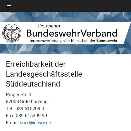
Erreichbarkeit der
Landesgeschäftsstelle
Süddeutschland
Prager Str. 3
82008 Unterhaching
Tel.: 089 615209-0
Fax: 089 615209-99
Email:
sued@dbwv.de