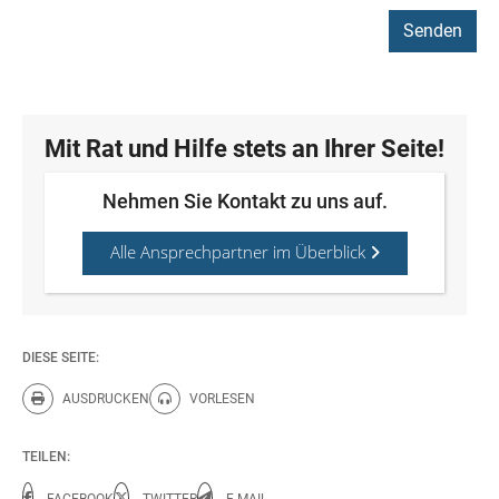
Mit Rat und Hilfe stets an Ihrer Seite!
Nehmen Sie Kontakt zu uns auf.
Alle Ansprechpartner im Überblick
DIESE SEITE:
AUSDRUCKEN
VORLESEN
Diese Seite drucken.
Diese Seite vorlesen.
TEILEN:
FACEBOOK
TWITTER
E-MAIL