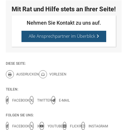
Mit Rat und Hilfe stets an Ihrer Seite!
Nehmen Sie Kontakt zu uns auf.
Alle Ansprechpartner im Überblick
DIESE SEITE:
AUSDRUCKEN
VORLESEN
Diese Seite drucken.
Diese Seite vorlesen.
TEILEN:
FACEBOOK
TWITTER
E-MAIL
FOLGEN SIE UNS:
FACEBOOK
X
YOUTUBE
FLICKR
INSTAGRAM