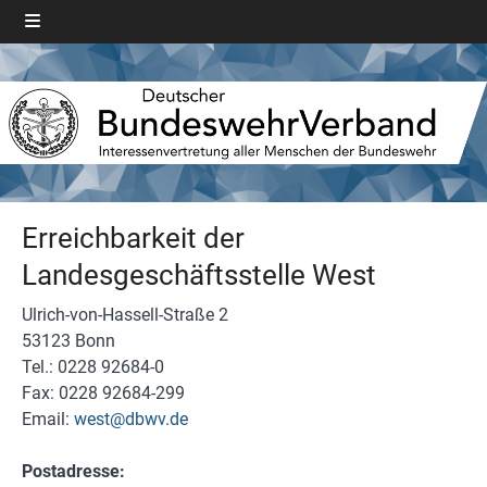
Erreichbarkeit der
Landesgeschäftsstelle West
Ulrich-von-Hassell-Straße 2
53123 Bonn
Tel.: 0228 92684-0
Fax: 0228 92684-299
Email:
west@dbwv.de
Postadresse: