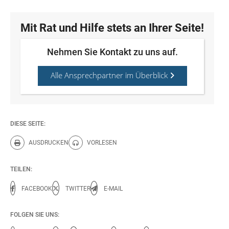
Mit Rat und Hilfe stets an Ihrer Seite!
Nehmen Sie Kontakt zu uns auf.
Alle Ansprechpartner im Überblick
DIESE SEITE:
AUSDRUCKEN
VORLESEN
Diese Seite drucken.
Diese Seite vorlesen.
TEILEN:
FACEBOOK
TWITTER
E-MAIL
FOLGEN SIE UNS: