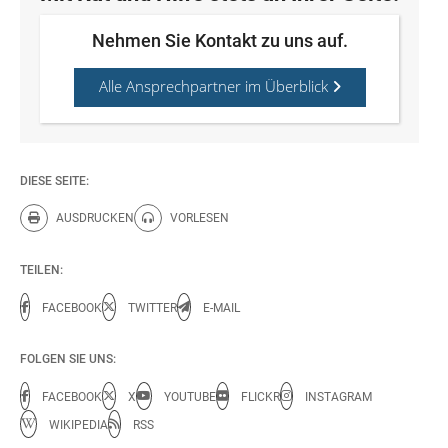
Nehmen Sie Kontakt zu uns auf.
Alle Ansprechpartner im Überblick
DIESE SEITE:
AUSDRUCKEN
VORLESEN
Diese Seite drucken.
Diese Seite vorlesen.
TEILEN:
FACEBOOK
TWITTER
E-MAIL
FOLGEN SIE UNS:
FACEBOOK
X
YOUTUBE
FLICKR
INSTAGRAM
WIKIPEDIA
RSS