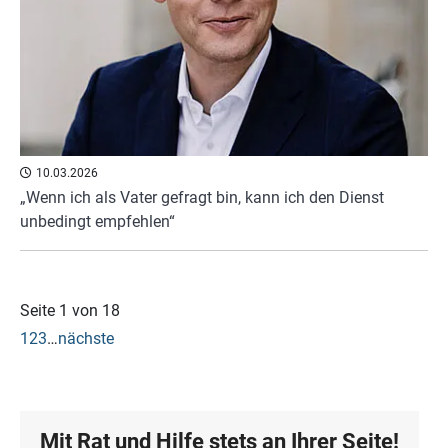
10.03.2026
„Wenn ich als Vater gefragt bin, kann ich den Dienst
unbedingt empfehlen“
Seite 1 von 18
1
2
3
…
nächste
Mit Rat und Hilfe stets an Ihrer Seite!