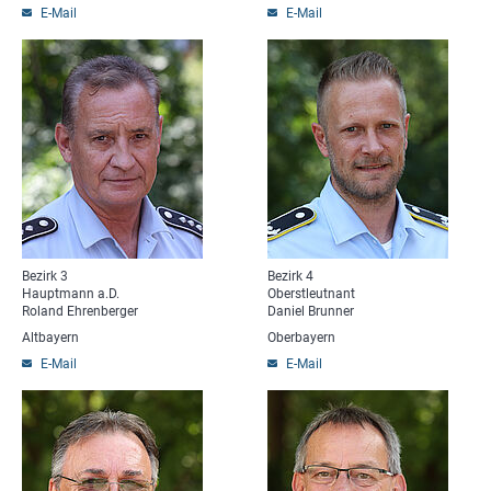
E-Mail
E-Mail
Bezirk 3
Bezirk 4
Hauptmann a.D.
Oberstleutnant
Roland Ehrenberger
Daniel Brunner
Altbayern
Oberbayern
E-Mail
E-Mail