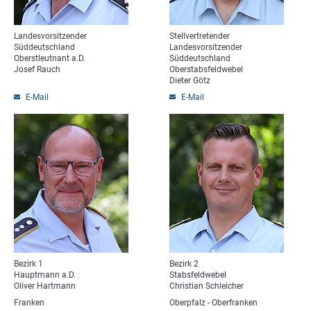
Landesvorsitzender
Stellvertretender
Süddeutschland
Landesvorsitzender
Oberstleutnant a.D.
Süddeutschland
Josef Rauch
Oberstabsfeldwebel
Dieter Götz
E-Mail
E-Mail
Bezirk 1
Bezirk 2
Hauptmann a.D.
Stabsfeldwebel
Oliver Hartmann
Christian Schleicher
Franken
Oberpfalz - Oberfranken