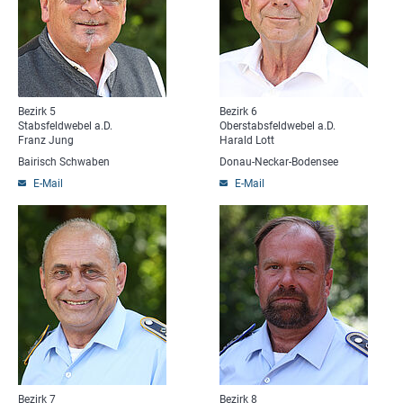
Bezirk 5
Bezirk 6
Stabsfeldwebel a.D.
Oberstabsfeldwebel a.D.
Franz Jung
Harald Lott
Bairisch Schwaben
Donau-Neckar-Bodensee
E-Mail
E-Mail
Bezirk 7
Bezirk 8