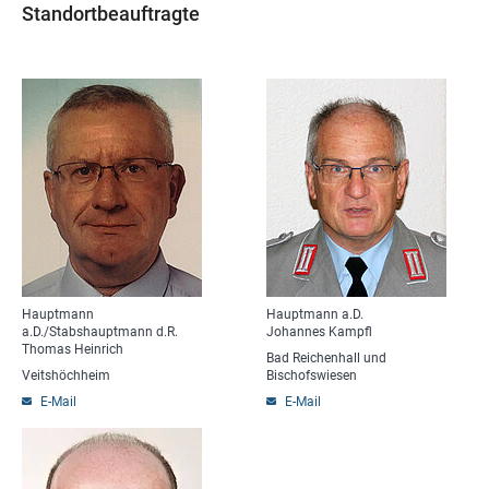
Standortbeauftragte
Hauptmann
Hauptmann a.D.
a.D./Stabshauptmann d.R.
Johannes Kampfl
Thomas Heinrich
Bad Reichenhall und
Veitshöchheim
Bischofswiesen
E-Mail
E-Mail