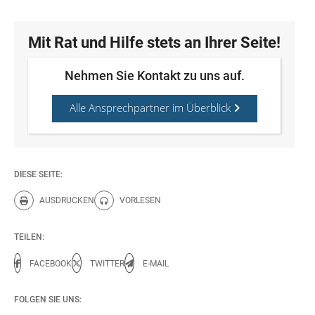
Mit Rat und Hilfe stets an Ihrer Seite!
Nehmen Sie Kontakt zu uns auf.
Alle Ansprechpartner im Überblick
DIESE SEITE:
AUSDRUCKEN
VORLESEN
Diese Seite drucken.
Diese Seite vorlesen.
TEILEN:
FACEBOOK
TWITTER
E-MAIL
FOLGEN SIE UNS: