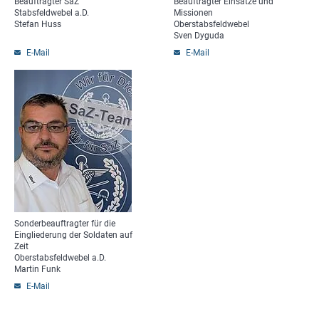
Beauftragter SaZ
Beauftragter Einsätze und
Stabsfeldwebel a.D.
Missionen
Stefan Huss
Oberstabsfeldwebel
Sven Dyguda
E-Mail
E-Mail
Sonderbeauftragter für die
Eingliederung der Soldaten auf
Zeit
Oberstabsfeldwebel a.D.
Martin Funk
E-Mail