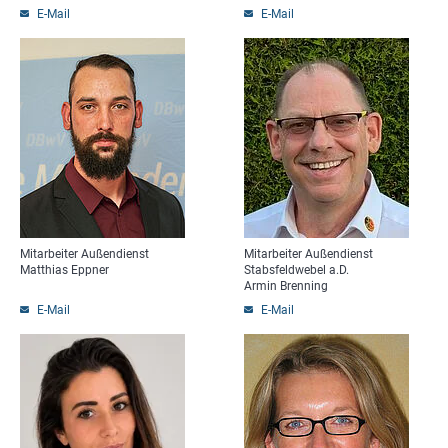
E-Mail
E-Mail
Mitarbeiter Außendienst
Mitarbeiter Außendienst
Matthias Eppner
Stabsfeldwebel a.D.
Armin Brenning
E-Mail
E-Mail