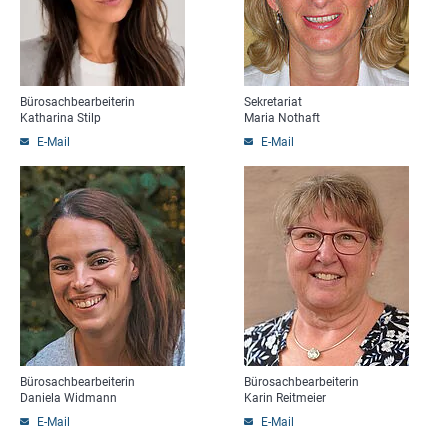
Bürosachbearbeiterin
Sekretariat
Katharina Stilp
Maria Nothaft
E-Mail
E-Mail
Bürosachbearbeiterin
Bürosachbearbeiterin
Daniela Widmann
Karin Reitmeier
E-Mail
E-Mail