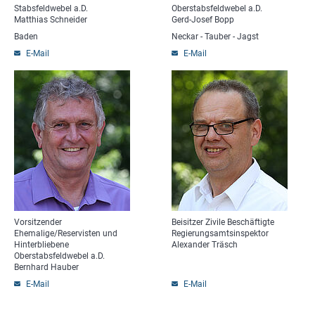
Stabsfeldwebel a.D.
Oberstabsfeldwebel a.D.
Matthias Schneider
Gerd-Josef Bopp
Baden
Neckar - Tauber - Jagst
E-Mail
E-Mail
Vorsitzender
Beisitzer Zivile Beschäftigte
Ehemalige/Reservisten und
Regierungsamtsinspektor
Hinterbliebene
Alexander Träsch
Oberstabsfeldwebel a.D.
Bernhard Hauber
E-Mail
E-Mail