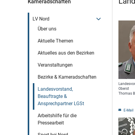
Land
Kameradschaften
Menü öffnen
LV Nord
Über uns
Aktuelle Themen
Aktuelles aus den Bezirken
Veranstaltungen
Bezirke & Kameradschaften
Landesvor
Landesvorstand,
Oberst
Thomas B
Beauftragte &
Ansprechpartner LGSt
E-Mail
Arbeitshilfe für die
Pressearbeit
Sport bei Nord