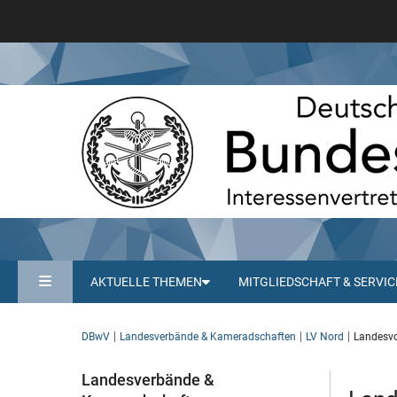
AKTUELLE THEMEN
MITGLIEDSCHAFT & SERVIC
DBwV
Landesverbände & Kameradschaften
LV Nord
Landesvo
Landesverbände &