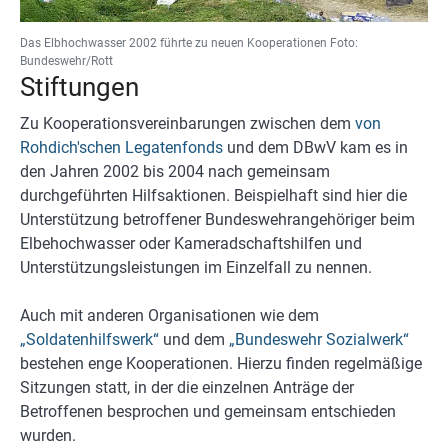
Das Elbhochwasser 2002 führte zu neuen Kooperationen Foto:
Bundeswehr/Rott
Stiftungen
Zu Kooperationsvereinbarungen zwischen dem
von
Rohdich'schen Legatenfonds
und dem DBwV kam es in
den Jahren 2002 bis 2004 nach gemeinsam
durchgeführten Hilfsaktionen. Beispielhaft sind hier die
Unterstützung betroffener Bundeswehrangehöriger beim
Elbehochwasser oder Kameradschaftshilfen und
Unterstützungsleistungen im Einzelfall zu nennen.
Auch mit anderen Organisationen wie dem
„Soldatenhilfswerk“
und dem
„Bundeswehr Sozialwerk“
bestehen enge Kooperationen. Hierzu finden regelmäßige
Sitzungen statt, in der die einzelnen Anträge der
Betroffenen besprochen und gemeinsam entschieden
wurden.