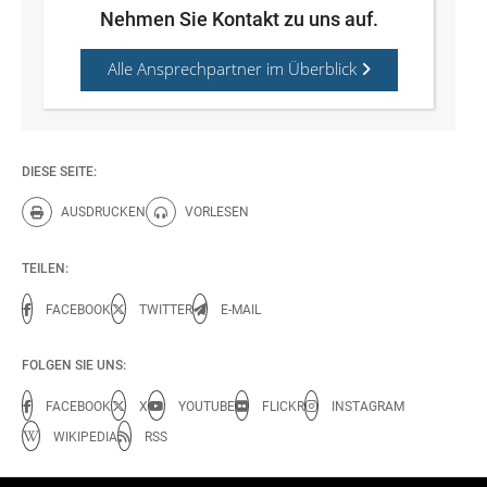
Nehmen Sie Kontakt zu uns auf.
Alle Ansprechpartner im Überblick
DIESE SEITE:
AUSDRUCKEN
VORLESEN
Diese Seite drucken.
Diese Seite vorlesen.
TEILEN:
FACEBOOK
TWITTER
E-MAIL
FOLGEN SIE UNS:
FACEBOOK
X
YOUTUBE
FLICKR
INSTAGRAM
WIKIPEDIA
RSS