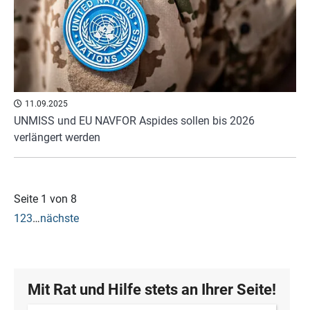
11.09.2025
UNMISS und EU NAVFOR Aspides sollen bis 2026
verlängert werden
Seite 1 von 8
1
2
3
…
nächste
Mit Rat und Hilfe stets an Ihrer Seite!