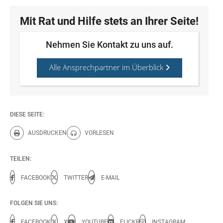
Mit Rat und Hilfe stets an Ihrer Seite!
Nehmen Sie Kontakt zu uns auf.
Alle Ansprechpartner im Überblick
DIESE SEITE:
AUSDRUCKEN
VORLESEN
Diese Seite drucken.
Diese Seite vorlesen.
TEILEN:
FACEBOOK
TWITTER
E-MAIL
FOLGEN SIE UNS:
FACEBOOK
X
YOUTUBE
FLICKR
INSTAGRAM