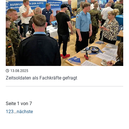
13.08.2025
Zeitsoldaten als Fachkräfte gefragt
Seite 1 von 7
1
2
3
…
nächste