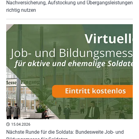
Nachversicherung, Aufstockung und Übergangsleistungen
richtig nutzen
15.04.2026
Nächste Runde für die Soldata: Bundesweite Job- und