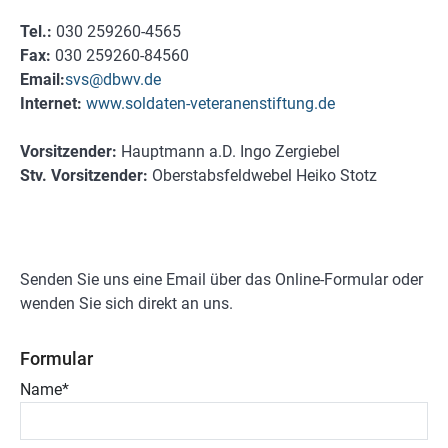
Tel.:
030 259260-4565
Fax:
030 259260-84560
Email:
svs@dbwv.de
Internet:
www.soldaten-veteranenstiftung.de
Vorsitzender:
Hauptmann a.D. Ingo Zergiebel
Stv. Vorsitzender:
Oberstabsfeldwebel Heiko Stotz
Senden Sie uns eine Email über das Online-Formular oder
wenden Sie sich direkt an uns.
Formular
Name
*