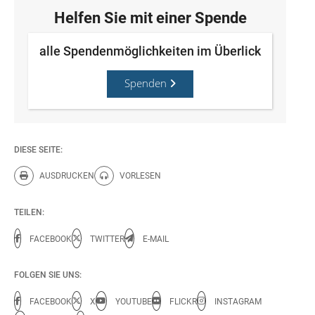
Helfen Sie mit einer Spende
alle Spendenmöglichkeiten im Überlick
Spenden
DIESE SEITE:
AUSDRUCKEN
VORLESEN
Diese Seite drucken.
Diese Seite vorlesen.
TEILEN:
FACEBOOK
TWITTER
E-MAIL
FOLGEN SIE UNS:
FACEBOOK
X
YOUTUBE
FLICKR
INSTAGRAM