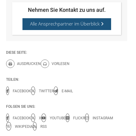
Nehmen Sie Kontakt zu uns auf.
Alle Ansprechpartner im Überblick
DIESE SEITE:
AUSDRUCKEN
VORLESEN
Diese Seite drucken.
Diese Seite vorlesen.
TEILEN:
FACEBOOK
TWITTER
E-MAIL
FOLGEN SIE UNS:
FACEBOOK
X
YOUTUBE
FLICKR
INSTAGRAM
WIKIPEDIA
RSS