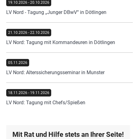
19.10.2026
-
20.10.2026
LV Nord - Tagung „Junger DBwV“ in Dötlingen
21.10.2026
-
22.10.2026
LV Nord: Tagung mit Kommandeuren in Dötlingen
05.11.2026
LV Nord: Alterssicherungsseminar in Munster
18.11.2026
-
19.11.2026
LV Nord: Tagung mit Chefs/Spießen
Mit Rat und Hilfe stets an Ihrer Seite!