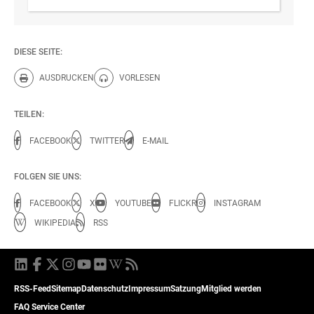
DIESE SEITE:
AUSDRUCKEN
VORLESEN
Diese Seite drucken.
Diese Seite vorlesen.
TEILEN:
FACEBOOK
TWITTER
E-MAIL
FOLGEN SIE UNS:
FACEBOOK
X
YOUTUBE
FLICKR
INSTAGRAM
WIKIPEDIA
RSS
RSS-Feed
Sitemap
Datenschutz
Impressum
Satzung
Mitglied werden
FAQ Service Center