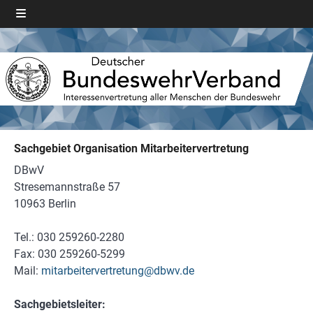
Sachgebiet Organisation Mitarbeitervertretung
DBwV
Stresemannstraße 57
10963 Berlin
Tel.: 030 259260-2280
Fax: 030 259260-5299
Mail:
mitarbeitervertretung@dbwv.de
Sachgebietsleiter: