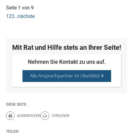
Seite 1 von 9
1
2
3
…
nächste
Mit Rat und Hilfe stets an Ihrer Seite!
Nehmen Sie Kontakt zu uns auf.
Alle Ansprechpartner im Überblick
DIESE SEITE:
AUSDRUCKEN
VORLESEN
Diese Seite drucken.
Diese Seite vorlesen.
TEILEN: