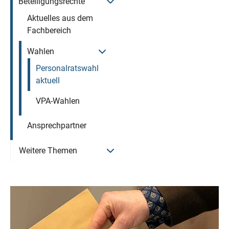
Menü öffnen
Beteiligungsrechte
Aktuelles aus dem
Fachbereich
Menü öffnen
Wahlen
Personalratswahl
aktuell
VPA-Wahlen
Ansprechpartner
Menü öffnen
Weitere Themen