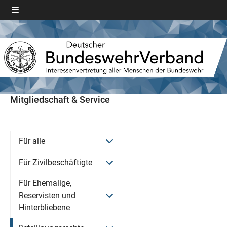
Mitgliedschaft & Service
Menü öffnen
Für alle
Menü öffnen
Für Zivilbeschäftigte
Für Ehemalige,
Menü öffnen
Reservisten und
Hinterbliebene