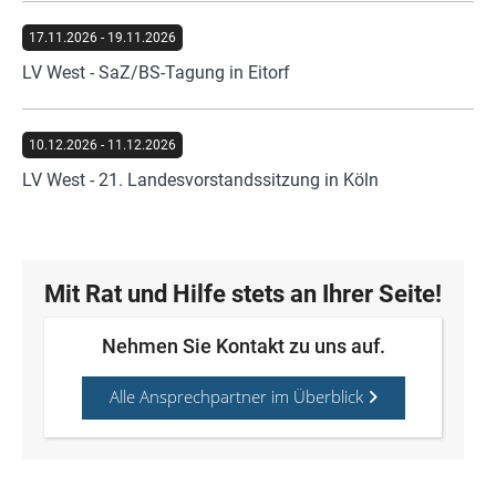
17.11.2026
-
19.11.2026
LV West - SaZ/BS-Tagung in Eitorf
10.12.2026
-
11.12.2026
LV West - 21. Landesvorstandssitzung in Köln
Mit Rat und Hilfe stets an Ihrer Seite!
Nehmen Sie Kontakt zu uns auf.
Alle Ansprechpartner im Überblick