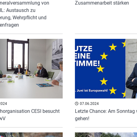
eneralversammlung von
Zusammenarbeit stärken
L: Austausch zu
erung, Wehrpflicht und
enfragen
2024
07.06.2024
horganisation CESI besucht
Letzte Chance: Am Sonntag
wV
gehen!