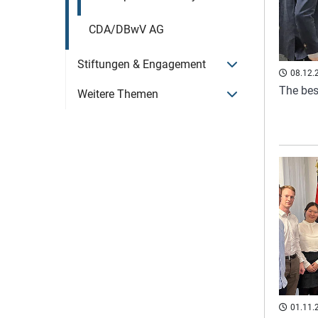
CDA/DBwV AG
Menü öffnen
Stiftungen & Engagement
08.12.
The best
Menü öffnen
Weitere Themen
01.11.