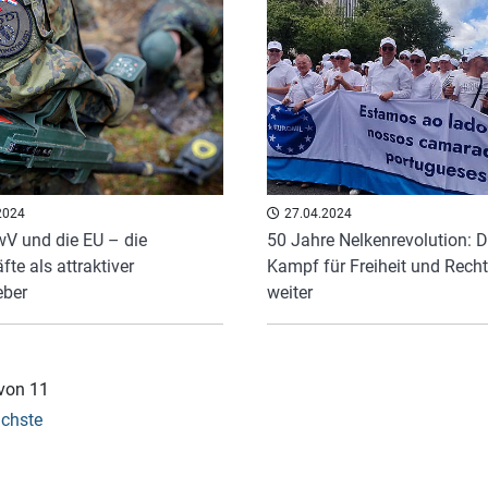
2024
27.04.2024
V und die EU – die
50 Jahre Nelkenrevolution: D
äfte als attraktiver
Kampf für Freiheit und Recht
eber
weiter
 von 11
chste