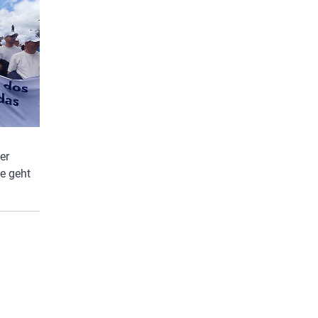
er
e geht