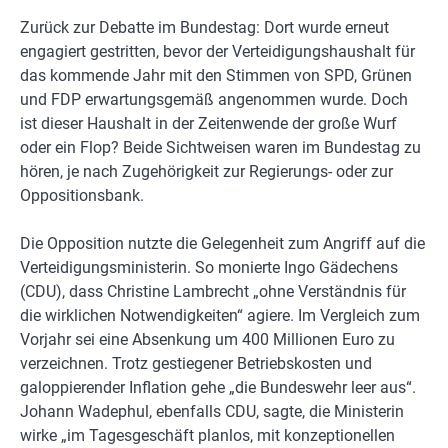
Zurück zur Debatte im Bundestag: Dort wurde erneut
engagiert gestritten, bevor der Verteidigungshaushalt für
das kommende Jahr mit den Stimmen von SPD, Grünen
und FDP erwartungsgemäß angenommen wurde. Doch
ist dieser Haushalt in der Zeitenwende der große Wurf
oder ein Flop? Beide Sichtweisen waren im Bundestag zu
hören, je nach Zugehörigkeit zur Regierungs- oder zur
Oppositionsbank.
Die Opposition nutzte die Gelegenheit zum Angriff auf die
Verteidigungsministerin. So monierte Ingo Gädechens
(CDU), dass Christine Lambrecht „ohne Verständnis für
die wirklichen Notwendigkeiten“ agiere. Im Vergleich zum
Vorjahr sei eine Absenkung um 400 Millionen Euro zu
verzeichnen. Trotz gestiegener Betriebskosten und
galoppierender Inflation gehe „die Bundeswehr leer aus“.
Johann Wadephul, ebenfalls CDU, sagte, die Ministerin
wirke „im Tagesgeschäft planlos, mit konzeptionellen