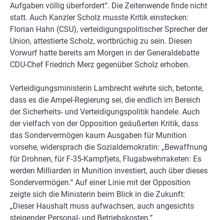
Aufgaben völlig überfordert“. Die Zeitenwende finde nicht
statt. Auch Kanzler Scholz musste Kritik einstecken:
Florian Hahn (CSU), verteidigungspolitischer Sprecher der
Union, attestierte Scholz, wortbrüchig zu sein. Diesen
Vorwurf hatte bereits am Morgen in der Generaldebatte
CDU-Chef Friedrich Merz gegenüber Scholz erhoben.
Verteidigungsministerin Lambrecht wehrte sich, betonte,
dass es die Ampel-Regierung sei, die endlich im Bereich
der Sicherheits- und Verteidigungspolitik handele. Auch
der vielfach von der Opposition geäußerten Kritik, dass
das Sondervermögen kaum Ausgaben für Munition
vorsehe, widersprach die Sozialdemokratin: „Bewaffnung
für Drohnen, für F-35-Kampfjets, Flugabwehrraketen: Es
werden Milliarden in Munition investiert, auch über dieses
Sondervermögen.“ Auf einer Linie mit der Opposition
zeigte sich die Ministerin beim Blick in die Zukunft:
„Dieser Haushalt muss aufwachsen, auch angesichts
steigender Personal- und Betriebskosten.“