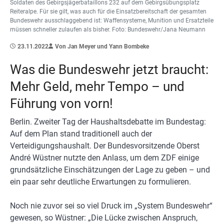
Soldaten des Gebirgsjägerbataillons 232 auf dem Gebirgsübungsplatz
Reiteralpe. Für sie gilt, was auch für die Einsatzbereitschaft der gesamten
Bundeswehr ausschlaggebend ist: Waffensysteme, Munition und Ersatzteile
müssen schneller zulaufen als bisher. Foto: Bundeswehr/Jana Neumann
23.11.2022
Von Jan Meyer und Yann Bombeke
Was die Bundeswehr jetzt braucht:
Mehr Geld, mehr Tempo – und
Führung von vorn!
Berlin. Zweiter Tag der Haushaltsdebatte im Bundestag:
Auf dem Plan stand traditionell auch der
Verteidigungshaushalt. Der Bundesvorsitzende Oberst
André Wüstner nutzte den Anlass, um dem ZDF einige
grundsätzliche Einschätzungen der Lage zu geben – und
ein paar sehr deutliche Erwartungen zu formulieren.
Noch nie zuvor sei so viel Druck im „System Bundeswehr“
gewesen, so Wüstner: „Die Lücke zwischen Anspruch,