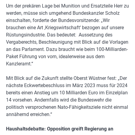
Um der prekären Lage bei Munition und Ersatzteile Herr zu
werden, müsse sich umgehend Bundeskanzler Scholz
einschalten, forderte der Bundesvorsitzende: „Wir
brauchen eine Art ‚Kriegswirtschaft‘ bezogen auf unsere
Rüstungsindustrie. Das bedeutet: Aussetzung des
Vergaberechts, Beschleunigung mit Blick auf die Vorlagen
an das Parlament. Dazu braucht wie beim 100-Milliarden-
Paket Führung von vorn, idealerweise aus dem
Kanzleramt.“
Mit Blick auf die Zukunft stellte Oberst Wüstner fest: „Der
nächste Eckwertebeschluss im März 2023 muss für 2024
bereits einen Anstieg um 10 Milliarden Euro im Einzelplan
14 vorsehen. Andernfalls wird die Bundeswehr die
politisch versprochenen Nato-Fähigkeitsziele nicht einmal
annähernd erreichen.“
Haushaltsdebatte: Opposition greift Regierung an