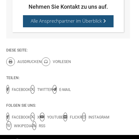
Nehmen Sie Kontakt zu uns auf.
Alle Ansprechpartner im Überblick
DIESE SEITE:
AUSDRUCKEN
VORLESEN
Diese Seite drucken.
Diese Seite vorlesen.
TEILEN:
FACEBOOK
TWITTER
E-MAIL
FOLGEN SIE UNS:
FACEBOOK
X
YOUTUBE
FLICKR
INSTAGRAM
WIKIPEDIA
RSS