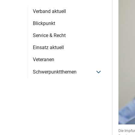
Verband aktuell
Blickpunkt
Service & Recht
Einsatz aktuell
Veteranen
Menü öffnen
Schwerpunktthemen
Die Impfun