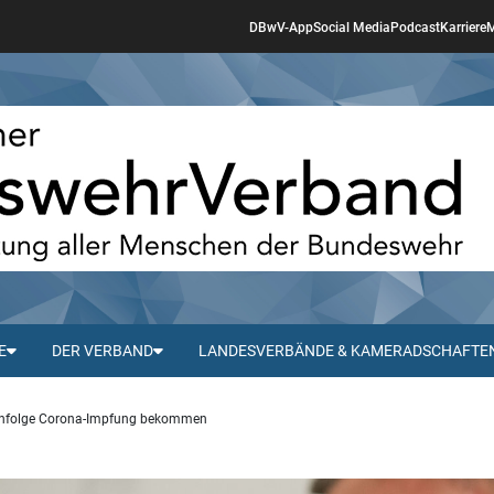
DBwV-App
Social Media
Podcast
Karriere
M
E
DER VERBAND
LANDESVERBÄNDE & KAMERADSCHAFTE
henfolge Corona-Impfung bekommen