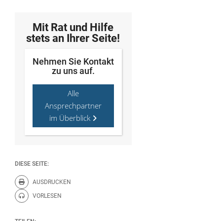
Mit Rat und Hilfe
stets an Ihrer Seite!
Nehmen Sie Kontakt
zu uns auf.
Alle
Ansprechpartner
im Überblick
DIESE SEITE:
AUSDRUCKEN
Diese Seite drucken.
VORLESEN
Diese Seite vorlesen.