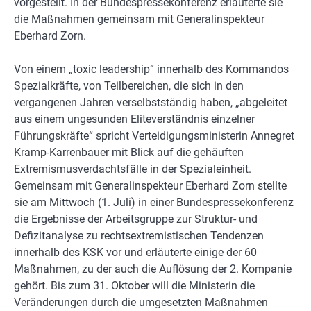
vorgestellt. In der Bundespressekonferenz erläuterte sie
die Maßnahmen gemeinsam mit Generalinspekteur
Eberhard Zorn.
Von einem „toxic leadership“ innerhalb des Kommandos
Spezialkräfte, von Teilbereichen, die sich in den
vergangenen Jahren verselbstständig haben, „abgeleitet
aus einem ungesunden Eliteverständnis einzelner
Führungskräfte“ spricht Verteidigungsministerin Annegret
Kramp-Karrenbauer mit Blick auf die gehäuften
Extremismusverdachtsfälle in der Spezialeinheit.
Gemeinsam mit Generalinspekteur Eberhard Zorn stellte
sie am Mittwoch (1. Juli) in einer Bundespressekonferenz
die Ergebnisse der Arbeitsgruppe zur Struktur- und
Defizitanalyse zu rechtsextremistischen Tendenzen
innerhalb des KSK vor und erläuterte einige der 60
Maßnahmen, zu der auch die Auflösung der 2. Kompanie
gehört. Bis zum 31. Oktober will die Ministerin die
Veränderungen durch die umgesetzten Maßnahmen