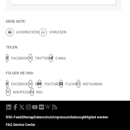
DIESE SEITE:
AUSDRUCKEN
VORLESEN
Diese Seite drucken.
Diese Seite vorlesen.
TEILEN:
FACEBOOK
TWITTER
E-MAIL
FOLGEN SIE UNS:
FACEBOOK
X
YOUTUBE
FLICKR
INSTAGRAM
WIKIPEDIA
RSS
RSS-Feed
Sitemap
Datenschutz
Impressum
Satzung
Mitglied werden
FAQ Service Center