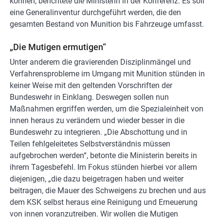
können, berichtete die Ministerin in der Konferenz. Es soll
eine Generalinventur durchgeführt werden, die den
gesamten Bestand von Munition bis Fahrzeuge umfasst.
„Die Mutigen ermutigen“
Unter anderem die gravierenden Disziplinmängel und
Verfahrensprobleme im Umgang mit Munition stünden in
keiner Weise mit den geltenden Vorschriften der
Bundeswehr in Einklang. Deswegen sollen nun
Maßnahmen ergriffen werden, um die Spezialeinheit von
innen heraus zu verändern und wieder besser in die
Bundeswehr zu integrieren. „Die Abschottung und in
Teilen fehlgeleitetes Selbstverständnis müssen
aufgebrochen werden“, betonte die Ministerin bereits in
ihrem Tagesbefehl. Im Fokus stünden hierbei vor allem
diejenigen, „die dazu beigetragen haben und weiter
beitragen, die Mauer des Schweigens zu brechen und aus
dem KSK selbst heraus eine Reinigung und Erneuerung
von innen voranzutreiben. Wir wollen die Mutigen