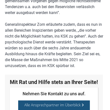
gemeinsamen Vorgehen gegen mögliche rechtsextreme
Tendenzen u.a. auch bei den Reservisten verlässlich
weiter ausgebaut werden kann“.
Generalinspekteur Zorn erläuterte zudem, dass es nun in
allen Bereichen Inspizienten geben werde, „die vorher
nicht die Möglichkeit hatten, ins KSK zu gehen“. Auch der
psychologische Dienst werde verstärkt. Therapeuten
würden so auch über die sechs Jahre andauernde
Ausbildung hinaus die Kräfte begleiten. Sein Ziel sei es,
die Masse der Maßnahmen bis Mitte 2021 so
umzusetzen, dass es im KSK spürbar ist.
Mit Rat und Hilfe stets an Ihrer Seite!
Nehmen Sie Kontakt zu uns auf.
Alle Ansprechpartner im Überblick