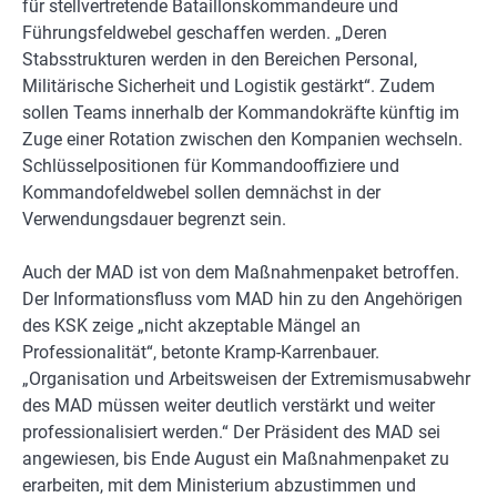
für stellvertretende Bataillonskommandeure und
Führungsfeldwebel geschaffen werden. „Deren
Stabsstrukturen werden in den Bereichen Personal,
Militärische Sicherheit und Logistik gestärkt“. Zudem
sollen Teams innerhalb der Kommandokräfte künftig im
Zuge einer Rotation zwischen den Kompanien wechseln.
Schlüsselpositionen für Kommandooffiziere und
Kommandofeldwebel sollen demnächst in der
Verwendungsdauer begrenzt sein.
Auch der MAD ist von dem Maßnahmenpaket betroffen.
Der Informationsfluss vom MAD hin zu den Angehörigen
des KSK zeige „nicht akzeptable Mängel an
Professionalität“, betonte Kramp-Karrenbauer.
„Organisation und Arbeitsweisen der Extremismusabwehr
des MAD müssen weiter deutlich verstärkt und weiter
professionalisiert werden.“ Der Präsident des MAD sei
angewiesen, bis Ende August ein Maßnahmenpaket zu
erarbeiten, mit dem Ministerium abzustimmen und