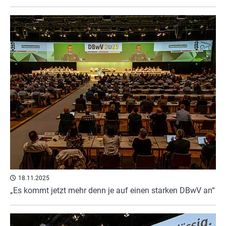
18.11.2025
„Es kommt jetzt mehr denn je auf einen starken DBwV an“