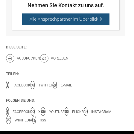
Nehmen Sie Kontakt zu uns auf.
Alle Ansprechpartner im Überblick
DIESE SEITE:
AUSDRUCKEN
VORLESEN
Diese Seite drucken.
Diese Seite vorlesen.
TEILEN:
FACEBOOK
TWITTER
E-MAIL
FOLGEN SIE UNS:
FACEBOOK
X
YOUTUBE
FLICKR
INSTAGRAM
WIKIPEDIA
RSS