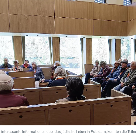
 interessante Informationen über das jüdische Leben in Potsdam, konnten die Teiln