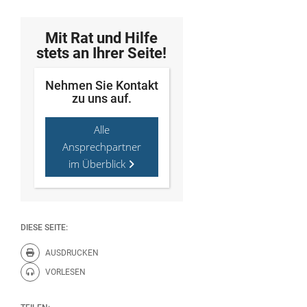
Mit Rat und Hilfe
stets an Ihrer Seite!
Nehmen Sie Kontakt
zu uns auf.
Alle
Ansprechpartner
im Überblick
DIESE SEITE:
AUSDRUCKEN
Diese Seite drucken.
VORLESEN
Diese Seite vorlesen.