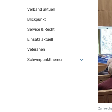
Verband aktuell
Blickpunkt
Service & Recht
Einsatz aktuell
Veteranen
Menü öffnen
Schwerpunktthemen
Zahlreiche