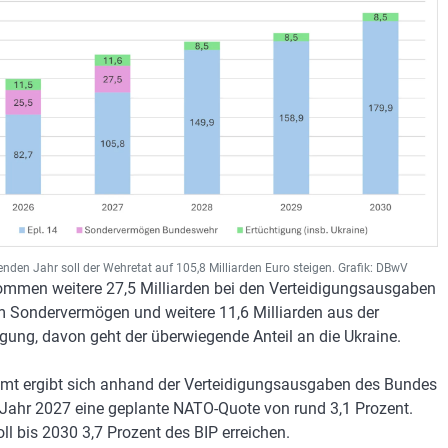
den Jahr soll der Wehretat auf 105,8 Milliarden Euro steigen. Grafik: DBwV
mmen weitere 27,5 Milliarden bei den Verteidigungsausgaben
 Sondervermögen und weitere 11,6 Milliarden aus der
igung, davon geht der überwiegende Anteil an die Ukraine.
mt ergibt sich anhand der Verteidigungsausgaben des Bundes
 Jahr 2027 eine geplante NATO-Quote von rund 3,1 Prozent.
oll bis 2030 3,7 Prozent des BIP erreichen.