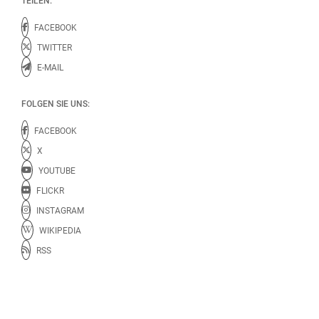
TEILEN:
FACEBOOK
TWITTER
E-MAIL
FOLGEN SIE UNS:
FACEBOOK
X
YOUTUBE
FLICKR
INSTAGRAM
WIKIPEDIA
RSS