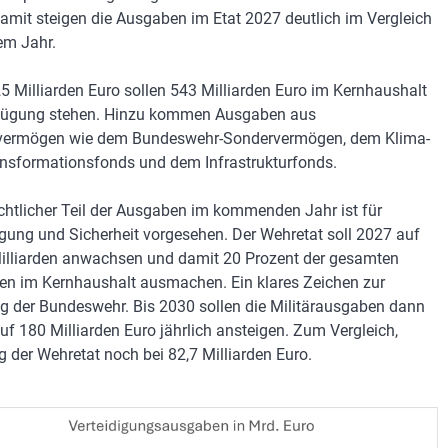
amit steigen die Ausgaben im Etat 2027 deutlich im Vergleich
em Jahr.
25 Milliarden Euro sollen 543 Milliarden Euro im Kernhaushalt
rfügung stehen. Hinzu kommen Ausgaben aus
vermögen wie dem Bundeswehr-Sondervermögen, dem Klima-
nsformationsfonds und dem Infrastrukturfonds.
chtlicher Teil der Ausgaben im kommenden Jahr ist für
igung und Sicherheit vorgesehen. Der Wehretat soll 2027 auf
illiarden anwachsen und damit 20 Prozent der gesamten
n im Kernhaushalt ausmachen. Ein klares Zeichen zur
g der Bundeswehr. Bis 2030 sollen die Militärausgaben dann
auf 180 Milliarden Euro jährlich ansteigen. Zum Vergleich,
g der Wehretat noch bei 82,7 Milliarden Euro.