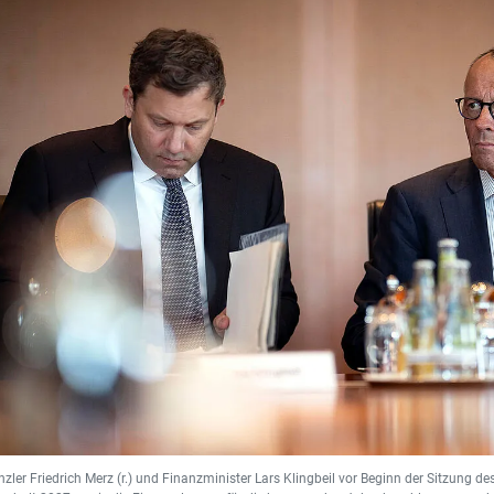
ler Friedrich Merz (r.) und Finanzminister Lars Klingbeil vor Beginn der Sitzung de