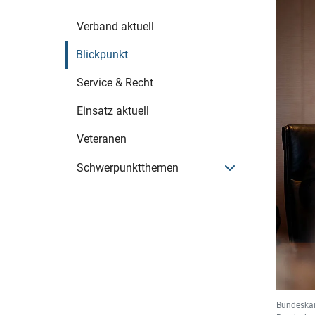
Verband aktuell
Blickpunkt
Service & Recht
Einsatz aktuell
Veteranen
Menü öffnen
Schwerpunktthemen
Bundeskanz