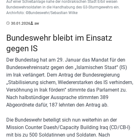
Auf einer Schießanlage nahe der nordirakischen Stadt Erbil weisen
Bundeswehrsoldaten in die Handhabung des G3-Sturmgewehrs ein.
Archivfoto: ©Bundeswehr/Sebastian Wilke
30.01.2026
aw
Bundeswehr bleibt im Einsatz
gegen IS
Der Bundestag hat am 29. Januar das Mandat für den
Bundeswehreinsatz gegen den „Islamischen Staat“ (IS)
im Irak verlängert. Dem Antrag der Bundesregierung
„Stabilisierung sichern, Wiedererstarken des IS verhindern,
Versöhnung in Irak fördern“ stimmte das Parlament zu.
Nach halbstündiger Aussprache stimmten 389
Abgeordnete dafür, 187 lehnten den Antrag ab.
Die Bundeswehr beteiligt sich nun weiterhin an der
Mission Counter Daesh/Capacity Building Iraq (CD/CB-I)
mit bis zu 500 Soldatinnen und Soldaten. Nach