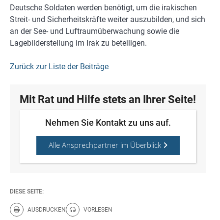
Deutsche Soldaten werden benötigt, um die irakischen
Streit- und Sicherheitskräfte weiter auszubilden, und sich
an der See- und Luftraumüberwachung sowie die
Lagebilderstellung im Irak zu beteiligen.
Zurück zur Liste der Beiträge
Mit Rat und Hilfe stets an Ihrer Seite!
Nehmen Sie Kontakt zu uns auf.
Alle Ansprechpartner im Überblick
DIESE SEITE:
AUSDRUCKEN
VORLESEN
Diese Seite drucken.
Diese Seite vorlesen.