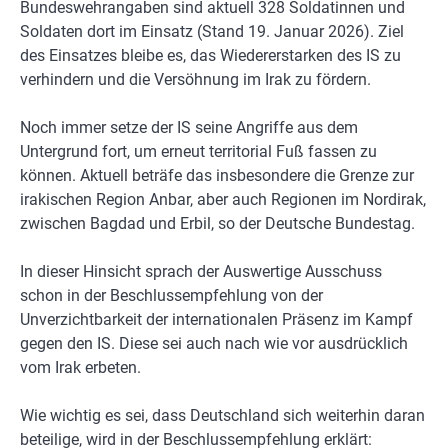
Bundeswehrangaben sind aktuell 328 Soldatinnen und
Soldaten dort im Einsatz (Stand 19. Januar 2026). Ziel
des Einsatzes bleibe es, das Wiedererstarken des IS zu
verhindern und die Versöhnung im Irak zu fördern.
Noch immer setze der IS seine Angriffe aus dem
Untergrund fort, um erneut territorial Fuß fassen zu
können. Aktuell beträfe das insbesondere die Grenze zur
irakischen Region Anbar, aber auch Regionen im Nordirak,
zwischen Bagdad und Erbil, so der Deutsche Bundestag.
In dieser Hinsicht sprach der Auswertige Ausschuss
schon in der Beschlussempfehlung von der
Unverzichtbarkeit der internationalen Präsenz im Kampf
gegen den IS. Diese sei auch nach wie vor ausdrücklich
vom Irak erbeten.
Wie wichtig es sei, dass Deutschland sich weiterhin daran
beteilige, wird in der Beschlussempfehlung erklärt: