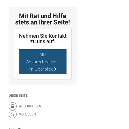
Mit Rat und Hilfe
stets an Ihrer Seite!
Nehmen Sie Kontakt
zu uns auf.
Alle
Ansprechpartner
im Überblick
DIESE SEITE:
AUSDRUCKEN
Diese Seite drucken.
VORLESEN
Diese Seite vorlesen.