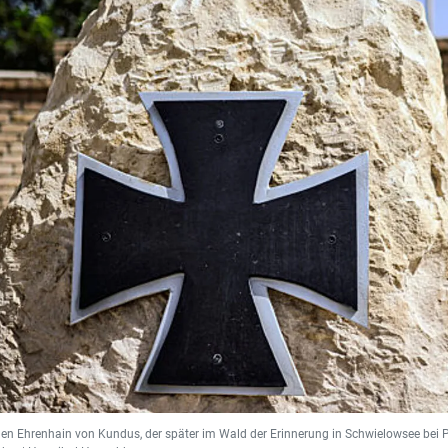
 den Ehrenhain von Kundus, der später im Wald der Erinnerung in Schwielowsee bei 