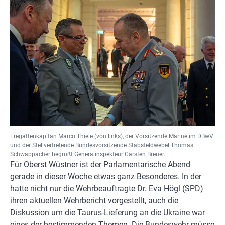
Fregattenkapitän Marco Thiele (von links), der Vorsitzende Marine im DBwV
und der Stellvertretende Bundesvorsitzende Stabsfeldwebel Thomas
Schwappacher begrüßt Generalinspekteur Carsten Breuer.
Für Oberst Wüstner ist der Parlamentarische Abend
gerade in dieser Woche etwas ganz Besonderes. In der
hatte nicht nur die Wehrbeauftragte Dr. Eva Högl (SPD)
ihren aktuellen Wehrbericht vorgestellt, auch die
Diskussion um die Taurus-Lieferung an die Ukraine war
eines der bestimmenden Themen. Die Bundeswehr müsse