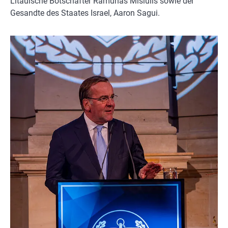
Litauische Botschafter Ramunas Misiulis sowie der
Gesandte des Staates Israel, Aaron Sagui.