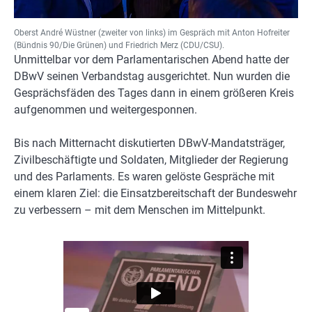
Oberst André Wüstner (zweiter von links) im Gespräch mit Anton Hofreiter
(Bündnis 90/Die Grünen) und Friedrich Merz (CDU/CSU).
Unmittelbar vor dem Parlamentarischen Abend hatte der
DBwV seinen Verbandstag ausgerichtet. Nun wurden die
Gesprächsfäden des Tages dann in einem größeren Kreis
aufgenommen und weitergesponnen.
Bis nach Mitternacht diskutierten DBwV-Mandatsträger,
Zivilbeschäftigte und Soldaten, Mitglieder der Regierung
und des Parlaments. Es waren gelöste Gespräche mit
einem klaren Ziel: die Einsatzbereitschaft der Bundeswehr
zu verbessern – mit dem Menschen im Mittelpunkt.