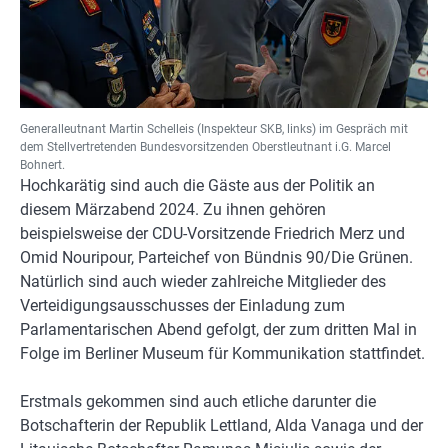
Generalleutnant Martin Schelleis (Inspekteur SKB, links) im Gespräch mit
dem Stellvertretenden Bundesvorsitzenden Oberstleutnant i.G. Marcel
Bohnert.
Hochkarätig sind auch die Gäste aus der Politik an
diesem Märzabend 2024. Zu ihnen gehören
beispielsweise der CDU-Vorsitzende Friedrich Merz und
Omid Nouripour, Parteichef von Bündnis 90/Die Grünen.
Natürlich sind auch wieder zahlreiche Mitglieder des
Verteidigungsausschusses der Einladung zum
Parlamentarischen Abend gefolgt, der zum dritten Mal in
Folge im Berliner Museum für Kommunikation stattfindet.
Erstmals gekommen sind auch etliche darunter die
Botschafterin der Republik Lettland, Alda Vanaga und der