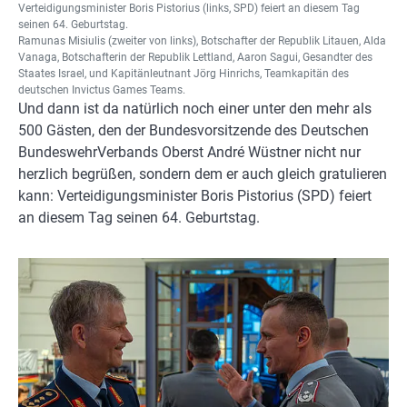
Verteidigungsminister Boris Pistorius (links, SPD) feiert an diesem Tag
seinen 64. Geburtstag.
Ramunas Misiulis (zweiter von links), Botschafter der Republik Litauen, Alda
Vanaga, Botschafterin der Republik Lettland, Aaron Sagui, Gesandter des
Staates Israel, und Kapitänleutnant Jörg Hinrichs, Teamkapitän des
deutschen Invictus Games Teams.
Und dann ist da natürlich noch einer unter den mehr als
500 Gästen, den der Bundesvorsitzende des Deutschen
BundeswehrVerbands Oberst André Wüstner nicht nur
herzlich begrüßen, sondern dem er auch gleich gratulieren
kann: Verteidigungsminister Boris Pistorius (SPD) feiert
an diesem Tag seinen 64. Geburtstag.