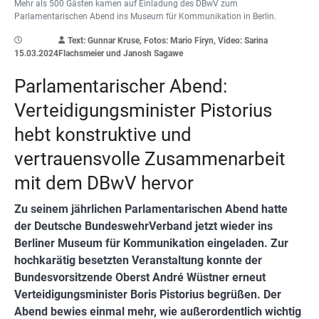
Mehr als 500 Gästen kamen auf Einladung des DBwV zum
Parlamentarischen Abend ins Museum für Kommunikation in Berlin.
Text: Gunnar Kruse, Fotos: Mario Firyn, Video: Sarina
15.03.2024
Flachsmeier und Janosh Sagawe
Parlamentarischer Abend:
Verteidigungsminister Pistorius
hebt konstruktive und
vertrauensvolle Zusammenarbeit
mit dem DBwV hervor
Zu seinem jährlichen Parlamentarischen Abend hatte
der Deutsche BundeswehrVerband jetzt wieder ins
Berliner Museum für Kommunikation eingeladen. Zur
hochkarätig besetzten Veranstaltung konnte der
Bundesvorsitzende Oberst André Wüstner erneut
Verteidigungsminister Boris Pistorius begrüßen. Der
Abend bewies einmal mehr, wie außerordentlich wichtig