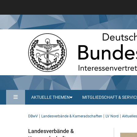
AKTUELLE THEMEN
MITGLIEDSCHAFT & SERVIC
DBwV
Landesverbände & Kameradschaften
LV Nord
Aktuelle
Landesverbände &