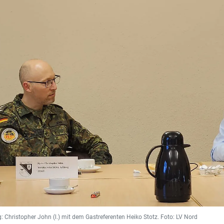
: Christopher John (l.) mit dem Gastreferenten Heiko Stotz. Foto: LV Nord