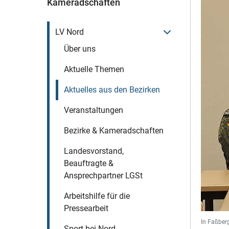
Kameradschaften
Menü öffnen
LV Nord
Über uns
Aktuelle Themen
Aktuelles aus den Bezirken
Veranstaltungen
Bezirke & Kameradschaften
Landesvorstand,
Beauftragte &
Ansprechpartner LGSt
Arbeitshilfe für die
Pressearbeit
In Faßberg
Sport bei Nord