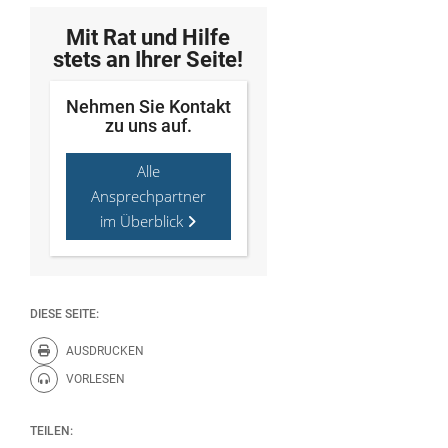
Mit Rat und Hilfe
stets an Ihrer Seite!
Nehmen Sie Kontakt
zu uns auf.
Alle
Ansprechpartner
im Überblick
DIESE SEITE:
AUSDRUCKEN
Diese Seite drucken.
VORLESEN
Diese Seite vorlesen.
TEILEN: