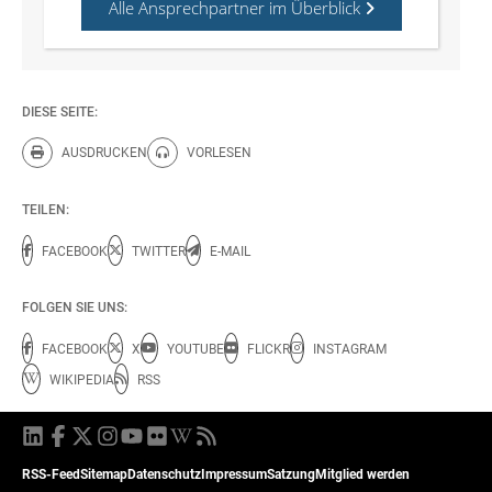
Alle Ansprechpartner im Überblick
DIESE SEITE:
AUSDRUCKEN
VORLESEN
Diese Seite drucken.
Diese Seite vorlesen.
TEILEN:
FACEBOOK
TWITTER
E-MAIL
FOLGEN SIE UNS:
FACEBOOK
X
YOUTUBE
FLICKR
INSTAGRAM
WIKIPEDIA
RSS
RSS-Feed
Sitemap
Datenschutz
Impressum
Satzung
Mitglied werden