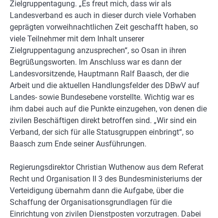
Zielgruppentagung. „Es freut mich, dass wir als
Landesverband es auch in dieser durch viele Vorhaben
geprägten vorweihnachtlichen Zeit geschafft haben, so
viele Teilnehmer mit dem Inhalt unserer
Zielgruppentagung anzusprechen“, so Osan in ihren
Begrüßungsworten. Im Anschluss war es dann der
Landesvorsitzende, Hauptmann Ralf Baasch, der die
Arbeit und die aktuellen Handlungsfelder des DBwV auf
Landes- sowie Bundesebene vorstellte. Wichtig war es
ihm dabei auch auf die Punkte einzugehen, von denen die
zivilen Beschäftigen direkt betroffen sind. „Wir sind ein
Verband, der sich für alle Statusgruppen einbringt“, so
Baasch zum Ende seiner Ausführungen.
Regierungsdirektor Christian Wuthenow aus dem Referat
Recht und Organisation II 3 des Bundesministeriums der
Verteidigung übernahm dann die Aufgabe, über die
Schaffung der Organisationsgrundlagen für die
Einrichtung von zivilen Dienstposten vorzutragen. Dabei