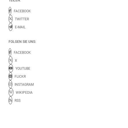
TEILEN:
FACEBOOK
TWITTER
E-MAIL
FOLGEN SIE UNS:
FACEBOOK
X
YOUTUBE
FLICKR
INSTAGRAM
WIKIPEDIA
RSS