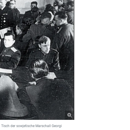
 Tisch der sowjetische Marschall Georgi