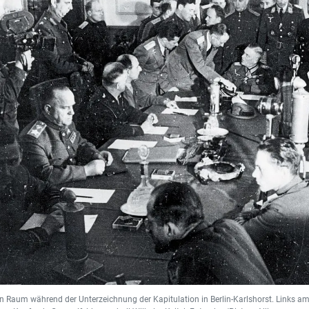
en Raum während der Unterzeichnung der Kapitulation in Berlin-Karlshorst. Links am