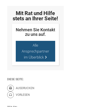
Mit Rat und Hilfe
stets an Ihrer Seite!
Nehmen Sie Kontakt
zu uns auf.
Alle
Ansprechpartner
im Überblick
DIESE SEITE:
AUSDRUCKEN
Diese Seite drucken.
VORLESEN
Diese Seite vorlesen.