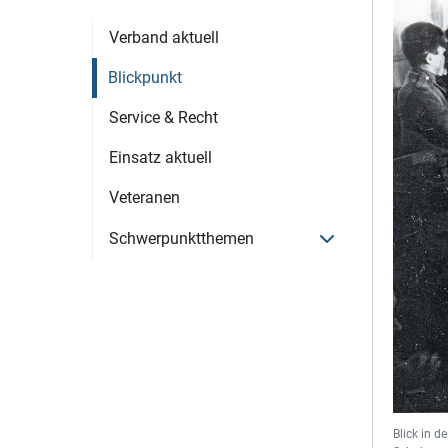
Verband aktuell
Blickpunkt
Service & Recht
Einsatz aktuell
Veteranen
Menü öffnen
Schwerpunktthemen
Blick in d