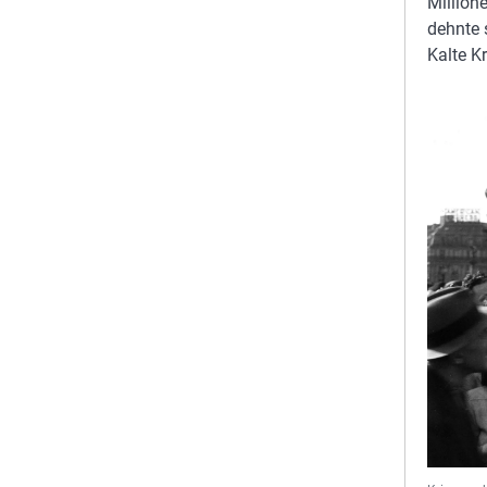
Million
dehnte 
Kalte Kr