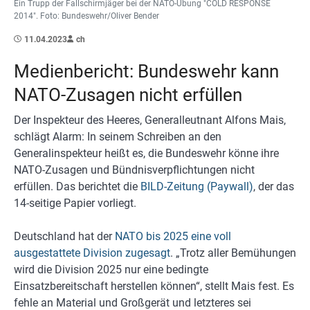
Ein Trupp der Fallschirmjäger bei der NATO-Übung "COLD RESPONSE
2014". Foto: Bundeswehr/Oliver Bender
11.04.2023
ch
Medienbericht: Bundeswehr kann
NATO-Zusagen nicht erfüllen
Der Inspekteur des Heeres, Generalleutnant Alfons Mais,
schlägt Alarm: In seinem Schreiben an den
Generalinspekteur heißt es, die Bundeswehr könne ihre
NATO-Zusagen und Bündnisverpflichtungen nicht
erfüllen. Das berichtet die
BILD-Zeitung (Paywall)
, der das
14-seitige Papier vorliegt.
Deutschland hat der
NATO bis 2025 eine voll
ausgestattete Division zugesagt
. „Trotz aller Bemühungen
wird die Division 2025 nur eine bedingte
Einsatzbereitschaft herstellen können“, stellt Mais fest. Es
fehle an Material und Großgerät und letzteres sei