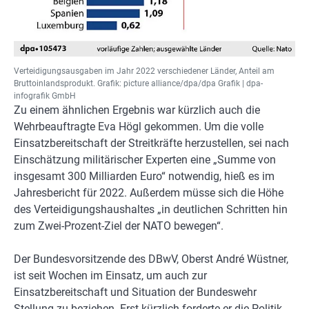
Verteidigungsausgaben im Jahr 2022 verschiedener Länder, Anteil am
Bruttoinlandsprodukt. Grafik: picture alliance/dpa/dpa Grafik | dpa-
infografik GmbH
Zu einem ähnlichen Ergebnis war kürzlich auch die
Wehrbeauftragte Eva Högl gekommen. Um die volle
Einsatzbereitschaft der Streitkräfte herzustellen, sei nach
Einschätzung militärischer Experten eine „Summe von
insgesamt 300 Milliarden Euro“ notwendig, hieß es im
Jahresbericht für 2022. Außerdem müsse sich die Höhe
des Verteidigungshaushaltes „in deutlichen Schritten hin
zum Zwei-Prozent-Ziel der NATO bewegen“.
Der Bundesvorsitzende des DBwV, Oberst André Wüstner,
ist seit Wochen im Einsatz, um auch zur
Einsatzbereitschaft und Situation der Bundeswehr
Stellung zu beziehen. Erst kürzlich forderte er die Politik