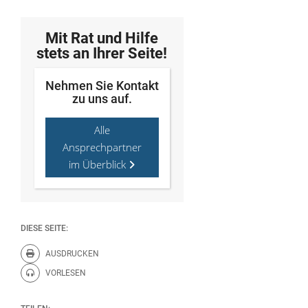
Mit Rat und Hilfe
stets an Ihrer Seite!
Nehmen Sie Kontakt
zu uns auf.
Alle
Ansprechpartner
im Überblick
DIESE SEITE:
AUSDRUCKEN
Diese Seite drucken.
VORLESEN
Diese Seite vorlesen.