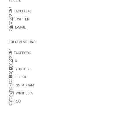
TEILEN:
FACEBOOK
TWITTER
E-MAIL
FOLGEN SIE UNS:
FACEBOOK
X
YOUTUBE
FLICKR
INSTAGRAM
WIKIPEDIA
RSS