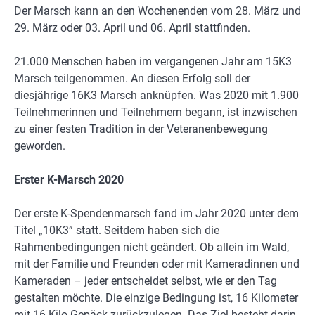
Der Marsch kann an den Wochenenden vom 28. März und
29. März oder 03. April und 06. April stattfinden.
21.000 Menschen haben im vergangenen Jahr am 15K3
Marsch teilgenommen. An diesen Erfolg soll der
diesjährige 16K3 Marsch anknüpfen. Was 2020 mit 1.900
Teilnehmerinnen und Teilnehmern begann, ist inzwischen
zu einer festen Tradition in der Veteranenbewegung
geworden.
Erster K-Marsch 2020
Der erste K-Spendenmarsch fand im Jahr 2020 unter dem
Titel „10K3” statt. Seitdem haben sich die
Rahmenbedingungen nicht geändert. Ob allein im Wald,
mit der Familie und Freunden oder mit Kameradinnen und
Kameraden – jeder entscheidet selbst, wie er den Tag
gestalten möchte. Die einzige Bedingung ist, 16 Kilometer
mit 16 Kilo Gepäck zurückzulegen. Das Ziel besteht darin,