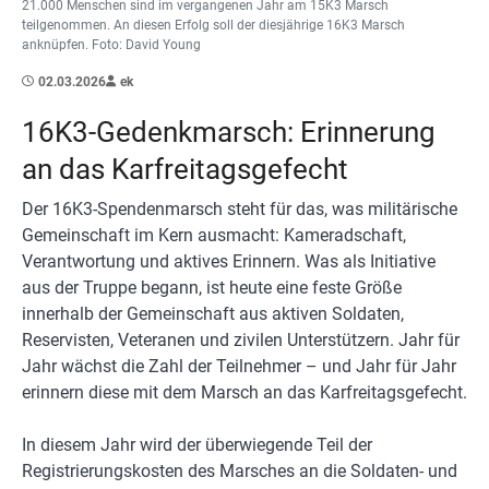
21.000 Menschen sind im vergangenen Jahr am 15K3 Marsch
teilgenommen. An diesen Erfolg soll der diesjährige 16K3 Marsch
anknüpfen. Foto: David Young
02.03.2026
ek
16K3-Gedenkmarsch: Erinnerung
an das Karfreitagsgefecht
Der 16K3-Spendenmarsch steht für das, was militärische
Gemeinschaft im Kern ausmacht: Kameradschaft,
Verantwortung und aktives Erinnern. Was als Initiative
aus der Truppe begann, ist heute eine feste Größe
innerhalb der Gemeinschaft aus aktiven Soldaten,
Reservisten, Veteranen und zivilen Unterstützern. Jahr für
Jahr wächst die Zahl der Teilnehmer – und Jahr für Jahr
erinnern diese mit dem Marsch an das Karfreitagsgefecht.
In diesem Jahr wird der überwiegende Teil der
Registrierungskosten des Marsches an die Soldaten- und