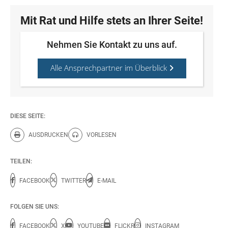
Mit Rat und Hilfe stets an Ihrer Seite!
Nehmen Sie Kontakt zu uns auf.
Alle Ansprechpartner im Überblick
DIESE SEITE:
AUSDRUCKEN
VORLESEN
Diese Seite drucken.
Diese Seite vorlesen.
TEILEN:
FACEBOOK
TWITTER
E-MAIL
FOLGEN SIE UNS:
FACEBOOK
X
YOUTUBE
FLICKR
INSTAGRAM