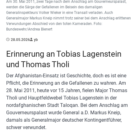
Am 30. Mai 2011, zwei Tage nach dem Anschlag am Gouverneurspalast,
werden die Särge der Gefallenen im Beisein des damaligen
Generalinspekteurs Volker Wieker in eine Transall verladen. Auch
Generalmajor Markus Kneip nimmt trotz seiner bei dem Anschlag erlittenen
Verwundungen Abschied von den toten Kameraden. Foto:
Bundeswehr/Andrea Bienert
28.05.2026
yb
Erinnerung an Tobias Lagenstein
und Thomas Tholi
Der Afghanistan-Einsatz ist Geschichte, doch es ist eine
Pflicht, die Erinnerung an die Gefallenen zu wahren. Am
28. Mai 2011, heute vor 15 Jahren, fielen Major Thomas
Tholi und Hauptfeldwebel Tobias Lagenstein in der
nordafghanischen Stadt Taloqan. Bei dem Anschlag am
Gouverneurspalast wurde General a.D. Markus Kneip,
damals als Generalmajor deutscher Kontingentführer,
schwer verwundet.