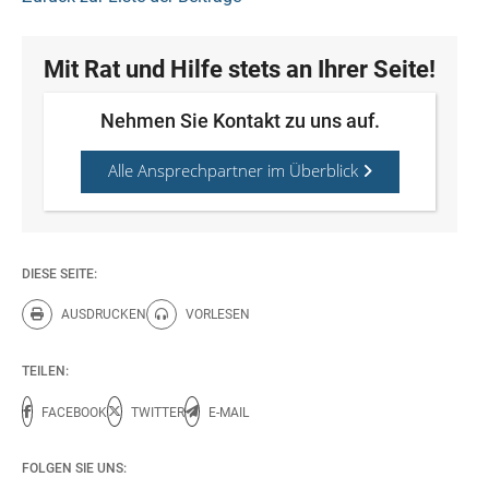
Mit Rat und Hilfe stets an Ihrer Seite!
Nehmen Sie Kontakt zu uns auf.
Alle Ansprechpartner im Überblick
DIESE SEITE:
AUSDRUCKEN
VORLESEN
Diese Seite drucken.
Diese Seite vorlesen.
TEILEN:
FACEBOOK
TWITTER
E-MAIL
FOLGEN SIE UNS: