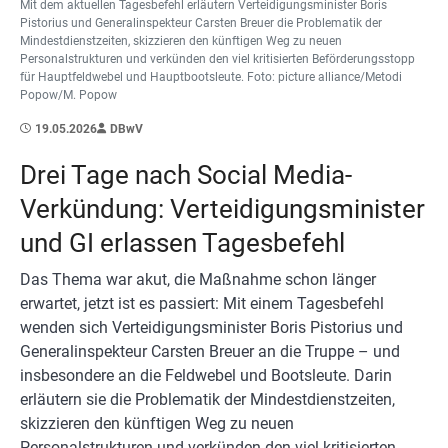
Mit dem aktuellen Tagesbefehl erläutern Verteidigungsminister Boris
Pistorius und Generalinspekteur Carsten Breuer die Problematik der
Mindestdienstzeiten, skizzieren den künftigen Weg zu neuen
Personalstrukturen und verkünden den viel kritisierten Beförderungsstopp
für Hauptfeldwebel und Hauptbootsleute. Foto: picture alliance/Metodi
Popow/M. Popow
19.05.2026
DBwV
Drei Tage nach Social Media-
Verkündung: Verteidigungsminister
und GI erlassen Tagesbefehl
Das Thema war akut, die Maßnahme schon länger
erwartet, jetzt ist es passiert: Mit einem Tagesbefehl
wenden sich Verteidigungsminister Boris Pistorius und
Generalinspekteur Carsten Breuer an die Truppe – und
insbesondere an die Feldwebel und Bootsleute. Darin
erläutern sie die Problematik der Mindestdienstzeiten,
skizzieren den künftigen Weg zu neuen
Personalstrukturen und verkünden den viel kritisierten