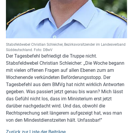
Stabsfeldwebel Christian Schleicher, Bezirksvorsitzender im Landesverband
Süddeutschland. Foto: DBwV
Der Tagesbefehl befriedigt die Truppe nicht.
Stabsfeldwebel Christian Schleicher: „Die Woche begann
mit vielen offenen Fragen auf allen Ebenen zum am
Wochenende verkündeten Beförderungsstopp. Der
Tagesbefehl aus dem BMVg hat nicht wirklich Antworten
gegeben. Was passiert jetzt genau bis wann? Mich lässt
das Gefühl nicht los, dass im Ministerium erst jetzt
darüber nachgedacht wird. Und das, obwohl die
Rechtsprechung seit längerem aufgezeigt hat, was man
von den Mindestdienstzeiten hält. Unfassbar!“
Zurück zur Liste der Beiträge