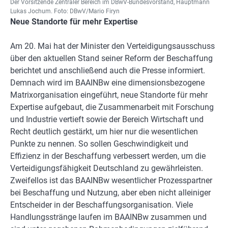
Der Vorsitzende Zentraler Bereich im DBwV-Bundesvorstand, Hauptmann
Lukas Jochum. Foto: DBwV/Mario Firyn
Neue Standorte für mehr Expertise
Am 20. Mai hat der Minister den Verteidigungsausschuss
über den aktuellen Stand seiner Reform der Beschaffung
berichtet und anschließend auch die Presse informiert.
Demnach wird im BAAINBw eine dimensionsbezogene
Matrixorganisation eingeführt, neue Standorte für mehr
Expertise aufgebaut, die Zusammenarbeit mit Forschung
und Industrie vertieft sowie der Bereich Wirtschaft und
Recht deutlich gestärkt, um hier nur die wesentlichen
Punkte zu nennen. So sollen Geschwindigkeit und
Effizienz in der Beschaffung verbessert werden, um die
Verteidigungsfähigkeit Deutschland zu gewährleisten.
Zweifellos ist das BAAINBw wesentlicher Prozesspartner
bei Beschaffung und Nutzung, aber eben nicht alleiniger
Entscheider in der Beschaffungsorganisation. Viele
Handlungsstränge laufen im BAAINBw zusammen und