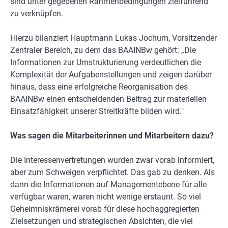
sind unter gegebenen Rahmenbedingungen zielführend
zu verknüpfen.
Hierzu bilanziert Hauptmann Lukas Jochum, Vorsitzender
Zentraler Bereich, zu dem das BAAINBw gehört: „Die
Informationen zur Umstrukturierung verdeutlichen die
Komplexität der Aufgabenstellungen und zeigen darüber
hinaus, dass eine erfolgreiche Reorganisation des
BAAINBw einen entscheidenden Beitrag zur materiellen
Einsatzfähigkeit unserer Streitkräfte bilden wird."
Was sagen die Mitarbeiterinnen und Mitarbeitern dazu?
Die Interessenvertretungen wurden zwar vorab informiert,
aber zum Schweigen verpflichtet. Das gab zu denken. Als
dann die Informationen auf Managementebene für alle
verfügbar waren, waren nicht wenige erstaunt. So viel
Geheimniskrämerei vorab für diese hochaggregierten
Zielsetzungen und strategischen Absichten, die viel