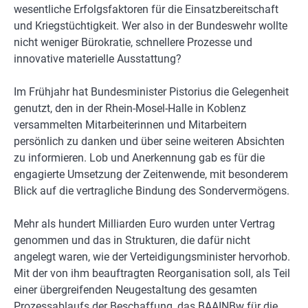
wesentliche Erfolgsfaktoren für die Einsatzbereitschaft
und Kriegstüchtigkeit. Wer also in der Bundeswehr wollte
nicht weniger Bürokratie, schnellere Prozesse und
innovative materielle Ausstattung?
Im Frühjahr hat Bundesminister Pistorius die Gelegenheit
genutzt, den in der Rhein-Mosel-Halle in Koblenz
versammelten Mitarbeiterinnen und Mitarbeitern
persönlich zu danken und über seine weiteren Absichten
zu informieren. Lob und Anerkennung gab es für die
engagierte Umsetzung der Zeitenwende, mit besonderem
Blick auf die vertragliche Bindung des Sondervermögens.
Mehr als hundert Milliarden Euro wurden unter Vertrag
genommen und das in Strukturen, die dafür nicht
angelegt waren, wie der Verteidigungsminister hervorhob.
Mit der von ihm beauftragten Reorganisation soll, als Teil
einer übergreifenden Neugestaltung des gesamten
Prozessablaufs der Beschaffung, das BAAINBw für die