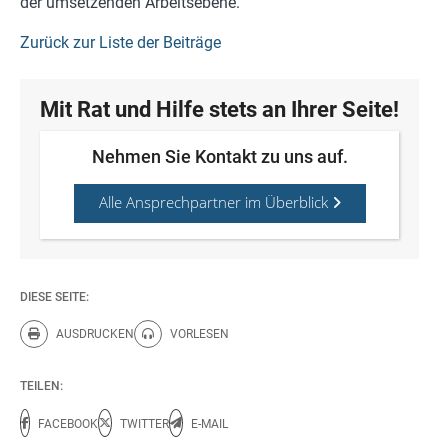
der umsetzenden Arbeitsebene.
Zurück zur Liste der Beiträge
Mit Rat und Hilfe stets an Ihrer Seite!
Nehmen Sie Kontakt zu uns auf.
Alle Ansprechpartner im Überblick
DIESE SEITE:
AUSDRUCKEN
VORLESEN
Diese Seite drucken.
Diese Seite vorlesen.
TEILEN:
FACEBOOK
TWITTER
E-MAIL