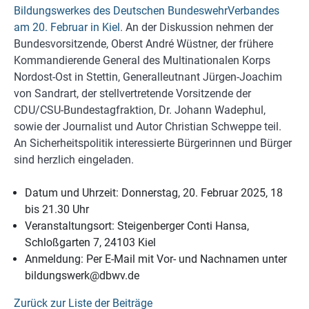
Bildungswerkes des Deutschen BundeswehrVerbandes
am 20. Februar in Kiel
. An der Diskussion nehmen der
Bundesvorsitzende, Oberst André Wüstner, der frühere
Kommandierende General des Multinationalen Korps
Nordost-Ost in Stettin, Generalleutnant Jürgen-Joachim
von Sandrart, der stellvertretende Vorsitzende der
CDU/CSU-Bundestagfraktion, Dr. Johann Wadephul,
sowie der Journalist und Autor Christian Schweppe teil.
An Sicherheitspolitik interessierte Bürgerinnen und Bürger
sind herzlich eingeladen.
Datum und Uhrzeit: Donnerstag, 20. Februar 2025, 18
bis 21.30 Uhr
Veranstaltungsort: Steigenberger Conti Hansa,
Schloßgarten 7, 24103 Kiel
Anmeldung: Per E-Mail mit Vor- und Nachnamen unter
bildungswerk@dbwv.de
Zurück zur Liste der Beiträge