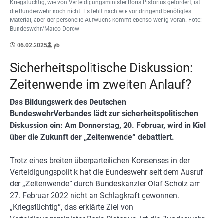
Kriegstüchtig, wie von Verteidigungsminister Boris Pistorius gefordert, ist
die Bundeswehr noch nicht. Es fehlt nach wie vor dringend benötigtes
Material, aber der personelle Aufwuchs kommt ebenso wenig voran. Foto:
Bundeswehr/Marco Dorow
06.02.2025
yb
Sicherheitspolitische Diskussion:
Zeitenwende im zweiten Anlauf?
Das Bildungswerk des Deutschen
BundeswehrVerbandes lädt zur sicherheitspolitischen
Diskussion ein: Am Donnerstag, 20. Februar, wird in Kiel
über die Zukunft der „Zeitenwende“ debattiert.
Trotz eines breiten überparteilichen Konsenses in der
Verteidigungspolitik hat die Bundeswehr seit dem Ausruf
der „Zeitenwende“ durch Bundeskanzler Olaf Scholz am
27. Februar 2022 nicht an Schlagkraft gewonnen.
„Kriegstüchtig“, das erklärte Ziel von