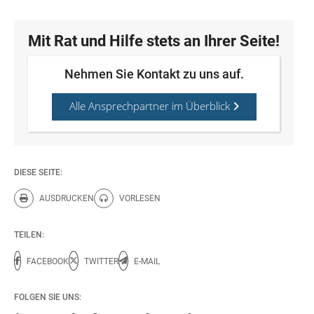
Mit Rat und Hilfe stets an Ihrer Seite!
Nehmen Sie Kontakt zu uns auf.
Alle Ansprechpartner im Überblick
DIESE SEITE:
AUSDRUCKEN
VORLESEN
Diese Seite drucken.
Diese Seite vorlesen.
TEILEN:
FACEBOOK
TWITTER
E-MAIL
FOLGEN SIE UNS: